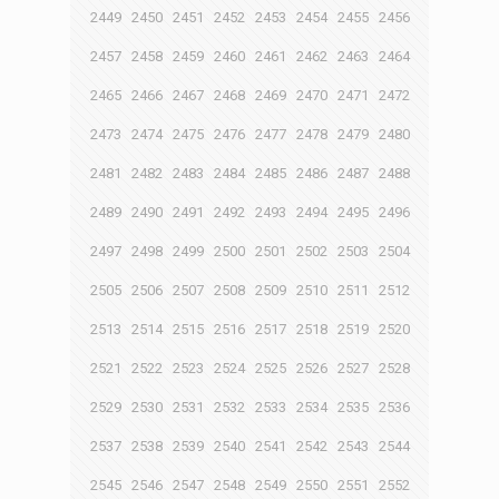
2449
2450
2451
2452
2453
2454
2455
2456
2457
2458
2459
2460
2461
2462
2463
2464
2465
2466
2467
2468
2469
2470
2471
2472
2473
2474
2475
2476
2477
2478
2479
2480
2481
2482
2483
2484
2485
2486
2487
2488
2489
2490
2491
2492
2493
2494
2495
2496
2497
2498
2499
2500
2501
2502
2503
2504
2505
2506
2507
2508
2509
2510
2511
2512
2513
2514
2515
2516
2517
2518
2519
2520
2521
2522
2523
2524
2525
2526
2527
2528
2529
2530
2531
2532
2533
2534
2535
2536
2537
2538
2539
2540
2541
2542
2543
2544
2545
2546
2547
2548
2549
2550
2551
2552