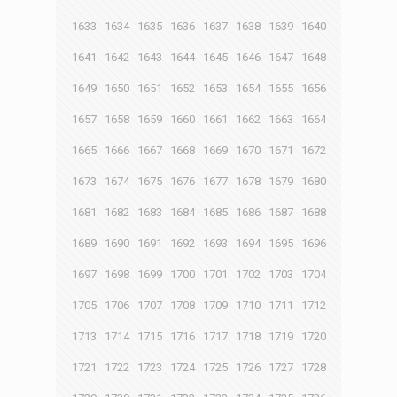
1633
1634
1635
1636
1637
1638
1639
1640
1641
1642
1643
1644
1645
1646
1647
1648
1649
1650
1651
1652
1653
1654
1655
1656
1657
1658
1659
1660
1661
1662
1663
1664
1665
1666
1667
1668
1669
1670
1671
1672
1673
1674
1675
1676
1677
1678
1679
1680
1681
1682
1683
1684
1685
1686
1687
1688
1689
1690
1691
1692
1693
1694
1695
1696
1697
1698
1699
1700
1701
1702
1703
1704
1705
1706
1707
1708
1709
1710
1711
1712
1713
1714
1715
1716
1717
1718
1719
1720
1721
1722
1723
1724
1725
1726
1727
1728