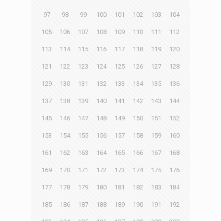
97
98
99
100
101
102
103
104
105
106
107
108
109
110
111
112
113
114
115
116
117
118
119
120
121
122
123
124
125
126
127
128
129
130
131
132
133
134
135
136
137
138
139
140
141
142
143
144
145
146
147
148
149
150
151
152
153
154
155
156
157
158
159
160
161
162
163
164
165
166
167
168
169
170
171
172
173
174
175
176
177
178
179
180
181
182
183
184
185
186
187
188
189
190
191
192