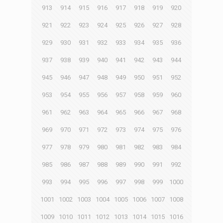
913
914
915
916
917
918
919
920
921
922
923
924
925
926
927
928
929
930
931
932
933
934
935
936
937
938
939
940
941
942
943
944
945
946
947
948
949
950
951
952
953
954
955
956
957
958
959
960
961
962
963
964
965
966
967
968
969
970
971
972
973
974
975
976
977
978
979
980
981
982
983
984
985
986
987
988
989
990
991
992
993
994
995
996
997
998
999
1000
1001
1002
1003
1004
1005
1006
1007
1008
1009
1010
1011
1012
1013
1014
1015
1016