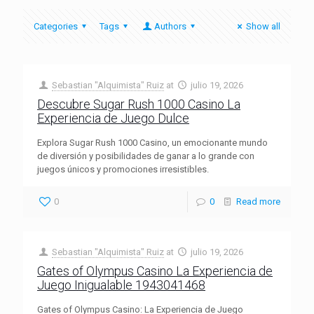
Categories
Tags
Authors
Show all
Sebastian "Alquimista" Ruiz
at
julio 19, 2026
Descubre Sugar Rush 1000 Casino La
Experiencia de Juego Dulce
Explora Sugar Rush 1000 Casino, un emocionante mundo
de diversión y posibilidades de ganar a lo grande con
juegos únicos y promociones irresistibles.
0
0
Read more
Sebastian "Alquimista" Ruiz
at
julio 19, 2026
Gates of Olympus Casino La Experiencia de
Juego Inigualable 1943041468
Gates of Olympus Casino: La Experiencia de Juego