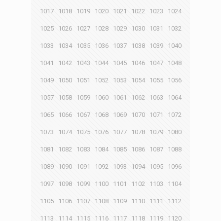
1017
1018
1019
1020
1021
1022
1023
1024
1025
1026
1027
1028
1029
1030
1031
1032
1033
1034
1035
1036
1037
1038
1039
1040
1041
1042
1043
1044
1045
1046
1047
1048
1049
1050
1051
1052
1053
1054
1055
1056
1057
1058
1059
1060
1061
1062
1063
1064
1065
1066
1067
1068
1069
1070
1071
1072
1073
1074
1075
1076
1077
1078
1079
1080
1081
1082
1083
1084
1085
1086
1087
1088
1089
1090
1091
1092
1093
1094
1095
1096
1097
1098
1099
1100
1101
1102
1103
1104
1105
1106
1107
1108
1109
1110
1111
1112
1113
1114
1115
1116
1117
1118
1119
1120