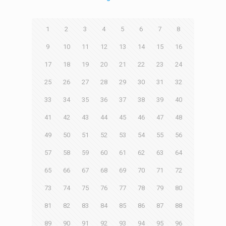
1
2
3
4
5
6
7
8
9
10
11
12
13
14
15
16
17
18
19
20
21
22
23
24
25
26
27
28
29
30
31
32
33
34
35
36
37
38
39
40
41
42
43
44
45
46
47
48
49
50
51
52
53
54
55
56
57
58
59
60
61
62
63
64
65
66
67
68
69
70
71
72
73
74
75
76
77
78
79
80
81
82
83
84
85
86
87
88
89
90
91
92
93
94
95
96