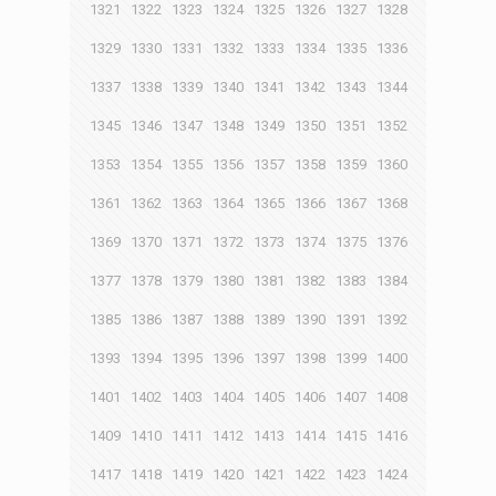
1321
1322
1323
1324
1325
1326
1327
1328
1329
1330
1331
1332
1333
1334
1335
1336
1337
1338
1339
1340
1341
1342
1343
1344
1345
1346
1347
1348
1349
1350
1351
1352
1353
1354
1355
1356
1357
1358
1359
1360
1361
1362
1363
1364
1365
1366
1367
1368
1369
1370
1371
1372
1373
1374
1375
1376
1377
1378
1379
1380
1381
1382
1383
1384
1385
1386
1387
1388
1389
1390
1391
1392
1393
1394
1395
1396
1397
1398
1399
1400
1401
1402
1403
1404
1405
1406
1407
1408
1409
1410
1411
1412
1413
1414
1415
1416
1417
1418
1419
1420
1421
1422
1423
1424