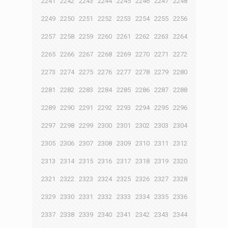
2241
2242
2243
2244
2245
2246
2247
2248
2249
2250
2251
2252
2253
2254
2255
2256
2257
2258
2259
2260
2261
2262
2263
2264
2265
2266
2267
2268
2269
2270
2271
2272
2273
2274
2275
2276
2277
2278
2279
2280
2281
2282
2283
2284
2285
2286
2287
2288
2289
2290
2291
2292
2293
2294
2295
2296
2297
2298
2299
2300
2301
2302
2303
2304
2305
2306
2307
2308
2309
2310
2311
2312
2313
2314
2315
2316
2317
2318
2319
2320
2321
2322
2323
2324
2325
2326
2327
2328
2329
2330
2331
2332
2333
2334
2335
2336
2337
2338
2339
2340
2341
2342
2343
2344