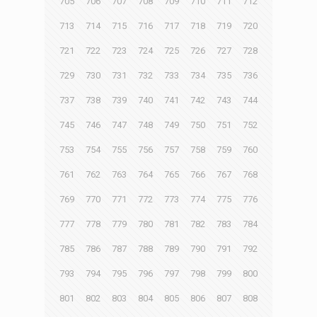
705
706
707
708
709
710
711
712
713
714
715
716
717
718
719
720
721
722
723
724
725
726
727
728
729
730
731
732
733
734
735
736
737
738
739
740
741
742
743
744
745
746
747
748
749
750
751
752
753
754
755
756
757
758
759
760
761
762
763
764
765
766
767
768
769
770
771
772
773
774
775
776
777
778
779
780
781
782
783
784
785
786
787
788
789
790
791
792
793
794
795
796
797
798
799
800
801
802
803
804
805
806
807
808