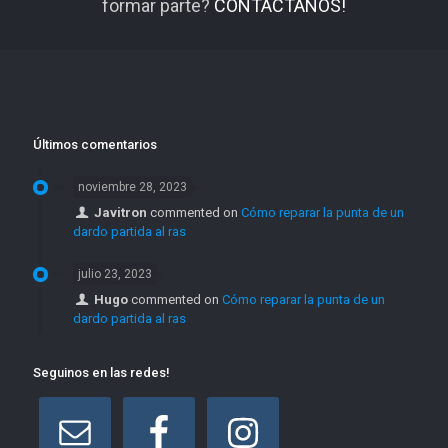
formar parte?
CONTACTANOS!
Últimos comentarios
noviembre 28, 2023
Javitron
commented on
Cómo reparar la punta de un
dardo partida al ras
julio 23, 2023
Hugo
commented on
Cómo reparar la punta de un
dardo partida al ras
Seguinos en las redes!