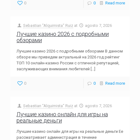
0
0
Read more
Sebastian "Alquimista" Ruiz
at
agosto 7, 2026
Лучшие казино 2026 с подробными
обзорами
Лучшие казино 2026 с подробными обзорами В данном
обзоре мы приведем актуальный на 2026 год рейтинг
ТОП 10 онлайн-казино России с отличной репутацией,
заслуживающих внимания любителей
[…]
0
0
Read more
Sebastian "Alquimista" Ruiz
at
agosto 7, 2026
Лучшие казино онлайн для игры на
реальные деньги
Лучшие казино онлайн для игры на реальные деньги Ее
рассматривает администрация в течение