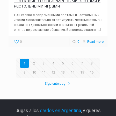
ТОП казино с современными слотами и
настольными играми
ТОП казино с современными слотами и настольными
играми Дополнительно стоит изучать честные отзывы
о казино, где пользователи описывают реальный
опыт, а не рекламные обещания. Банковские карты
[…]
0
0
Read more
1
2
3
4
5
6
7
8
9
10
11
12
13
14
15
16
Siguiente pag.
Jugas a los
dardos en Argentina
, y queres