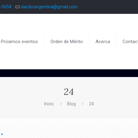
8-5654
dardosargentina@gmail.com
Próximos eventos
Orden de Mérito
Acerca
Contac
24
Inicio
Blog
24