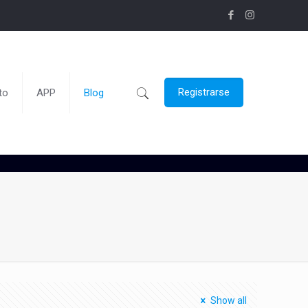
Registrarse
to
APP
Blog
Show all