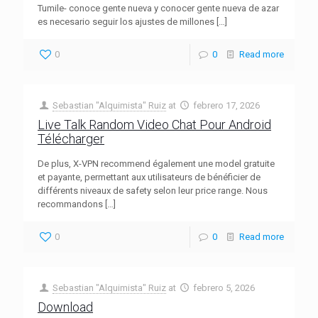
Tumile- conoce gente nueva y conocer gente nueva de azar
es necesario seguir los ajustes de millones
[…]
0
0
Read more
Sebastian "Alquimista" Ruiz
at
febrero 17, 2026
Live Talk Random Video Chat Pour Android
Télécharger
De plus, X-VPN recommend également une model gratuite
et payante, permettant aux utilisateurs de bénéficier de
différents niveaux de safety selon leur price range. Nous
recommandons
[…]
0
0
Read more
Sebastian "Alquimista" Ruiz
at
febrero 5, 2026
Download