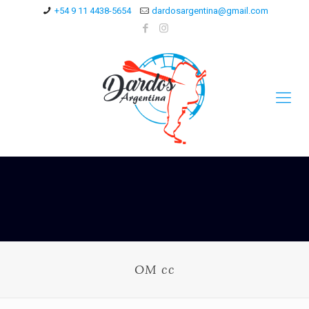
+54 9 11 4438-5654
dardosargentina@gmail.com
OM cc