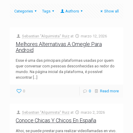
Categories
Tags
Authors
Show all
Sebastian "Alquimista" Ruiz
at
marzo 12, 2026
Melhores Alternativas A Omegle Para
Android
Esse é uma das principais plataformas usadas por quem
quer conversar com pessoas desconhecidas ao redor do
mundo. Na página inicial da plataforma, é possível
encontrar
[…]
0
0
Read more
Sebastian "Alquimista" Ruiz
at
marzo 2, 2026
Conoce Chicas Y Chicos En España
Ahoi, se puede prestar para realizar videollamadas en vivo.