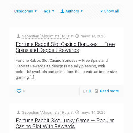
Categories
Tags
Authors
Show all
Sebastian "Alquimista" Ruiz
at
mayo 14, 2026
Fortune Rabbit Slot Casino Bonuses — Free
Spins and Deposit Rewards
Fortune Rabbit Slot Casino Bonuses — Free Spins and
Deposit Rewards Its design is visually pleasing, with
colourful symbols and animations that create an immersive
gaming
[…]
0
0
Read more
Sebastian "Alquimista" Ruiz
at
mayo 14, 2026
Fortune Rabbit Slot Lucky Game — Popular
Casino Slot With Rewards