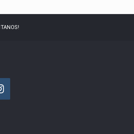
TANOS!
!