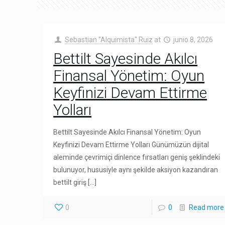
Sebastian "Alquimista" Ruiz
at
junio 8, 2026
Bettilt Sayesinde Akılcı
Finansal Yönetim: Oyun
Keyfinizi Devam Ettirme
Yolları
Bettilt Sayesinde Akılcı Finansal Yönetim: Oyun
Keyfinizi Devam Ettirme Yolları Günümüzün dijital
aleminde çevrimiçi dinlence fırsatları geniş şeklindeki
bulunuyor, hususiyle aynı şekilde aksiyon kazandıran
bettilt giriş
[…]
0
0
Read more