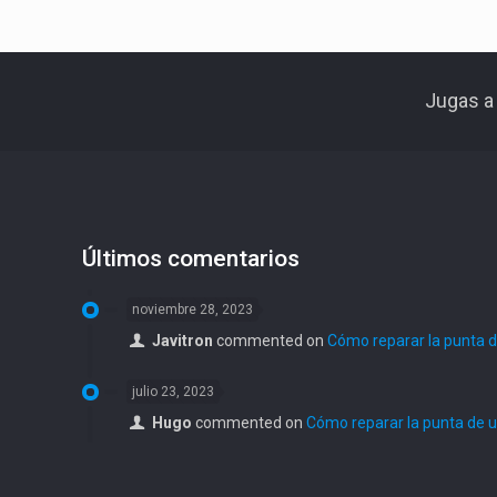
Jugas a
Últimos comentarios
noviembre 28, 2023
Javitron
commented on
Cómo reparar la punta de
julio 23, 2023
Hugo
commented on
Cómo reparar la punta de un