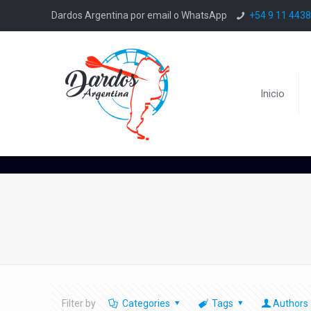
Dardos Argentina por email o WhatsApp
+54 9 11 443
Inicio
Filter by
Categories
Tags
Authors