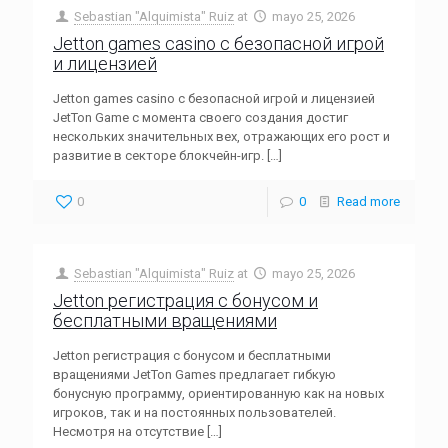
Sebastian "Alquimista" Ruiz
at
mayo 25, 2026
Jetton games casino с безопасной игрой
и лицензией
Jetton games casino с безопасной игрой и лицензией
JetTon Game с момента своего создания достиг
нескольких значительных вех, отражающих его рост и
развитие в секторе блокчейн-игр.
[…]
0
0
Read more
Sebastian "Alquimista" Ruiz
at
mayo 25, 2026
Jetton регистрация с бонусом и
бесплатными вращениями
Jetton регистрация с бонусом и бесплатными
вращениями JetTon Games предлагает гибкую
бонусную программу, ориентированную как на новых
игроков, так и на постоянных пользователей.
Несмотря на отсутствие
[…]