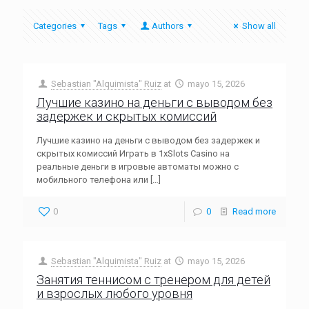
Categories
Tags
Authors
Show all
Sebastian "Alquimista" Ruiz
at
mayo 15, 2026
Лучшие казино на деньги с выводом без
задержек и скрытых комиссий
Лучшие казино на деньги с выводом без задержек и
скрытых комиссий Играть в 1xSlots Casino на
реальные деньги в игровые автоматы можно с
мобильного телефона или
[…]
0
0
Read more
Sebastian "Alquimista" Ruiz
at
mayo 15, 2026
Занятия теннисом с тренером для детей
и взрослых любого уровня