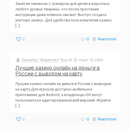
Занятия теннисом с тренером для детей и взрослых
любого уровня Уверены, что после прочтения
инструкции даже новичок сможет быстро создать
учетную запись. Для удобства пользователей казино
[…]
0
0
Read more
Sebastian "Alquimista" Ruiz
at
mayo 15, 2026
Лучшие казино онлайн на деньги в
России с выводом на карту
Лучшие казино онлайн на деньги в России с выводом
на карту Для игроков доступно мобильное
приложение для Android, а владельцы iOS могут
пользоваться адаптированной веб-версией. Играйте
[…]
0
0
Read more