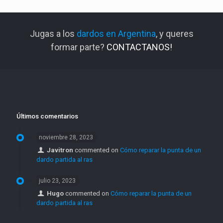
Jugas a los
dardos en Argentina
, y queres
formar parte?
CONTACTANOS!
Últimos comentarios
noviembre 28, 2023
Javitron
commented on
Cómo reparar la punta de un
dardo partida al ras
julio 23, 2023
Hugo
commented on
Cómo reparar la punta de un
dardo partida al ras