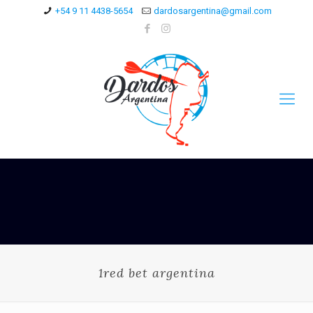
+54 9 11 4438-5654
dardosargentina@gmail.com
1red bet argentina