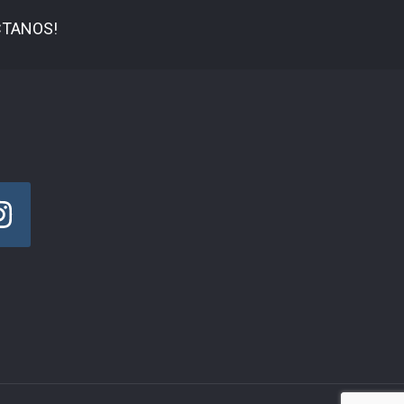
TANOS!
!