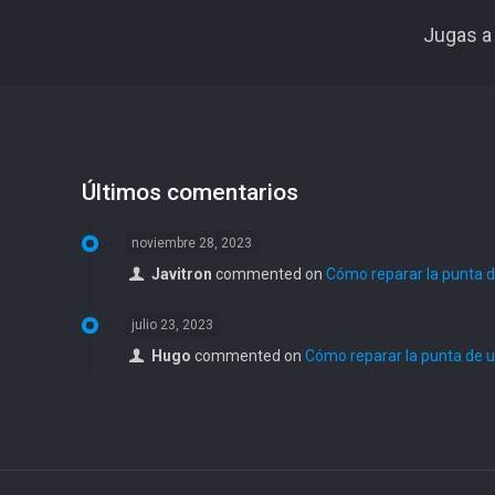
Jugas a
Últimos comentarios
noviembre 28, 2023
Javitron
commented on
Cómo reparar la punta de
julio 23, 2023
Hugo
commented on
Cómo reparar la punta de un