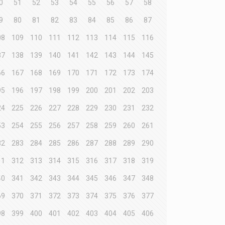
0
51
52
53
54
55
56
57
58
9
80
81
82
83
84
85
86
87
08
109
110
111
112
113
114
115
116
37
138
139
140
141
142
143
144
145
66
167
168
169
170
171
172
173
174
95
196
197
198
199
200
201
202
203
24
225
226
227
228
229
230
231
232
53
254
255
256
257
258
259
260
261
82
283
284
285
286
287
288
289
290
11
312
313
314
315
316
317
318
319
40
341
342
343
344
345
346
347
348
69
370
371
372
373
374
375
376
377
98
399
400
401
402
403
404
405
406