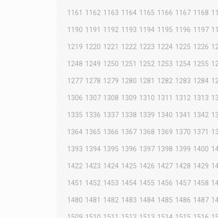
1161
1162
1163
1164
1165
1166
1167
1168
1
1190
1191
1192
1193
1194
1195
1196
1197
1
1219
1220
1221
1222
1223
1224
1225
1226
1
1248
1249
1250
1251
1252
1253
1254
1255
1
1277
1278
1279
1280
1281
1282
1283
1284
1
1306
1307
1308
1309
1310
1311
1312
1313
1
1335
1336
1337
1338
1339
1340
1341
1342
1
1364
1365
1366
1367
1368
1369
1370
1371
1
1393
1394
1395
1396
1397
1398
1399
1400
1
1422
1423
1424
1425
1426
1427
1428
1429
1
1451
1452
1453
1454
1455
1456
1457
1458
1
1480
1481
1482
1483
1484
1485
1486
1487
1
1509
1510
1511
1512
1513
1514
1515
1516
1