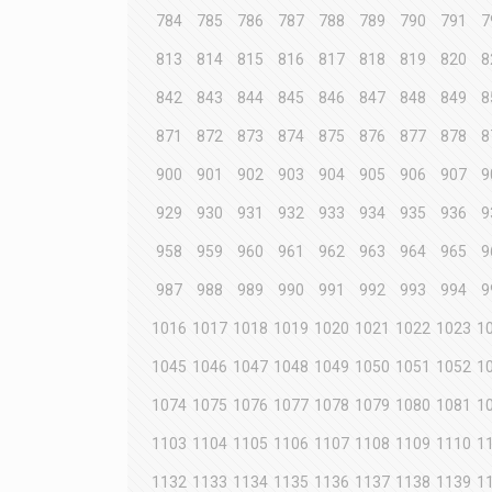
784
785
786
787
788
789
790
791
7
813
814
815
816
817
818
819
820
8
842
843
844
845
846
847
848
849
8
871
872
873
874
875
876
877
878
8
900
901
902
903
904
905
906
907
9
929
930
931
932
933
934
935
936
9
958
959
960
961
962
963
964
965
9
987
988
989
990
991
992
993
994
9
1016
1017
1018
1019
1020
1021
1022
1023
1
1045
1046
1047
1048
1049
1050
1051
1052
1
1074
1075
1076
1077
1078
1079
1080
1081
1
1103
1104
1105
1106
1107
1108
1109
1110
1
1132
1133
1134
1135
1136
1137
1138
1139
1