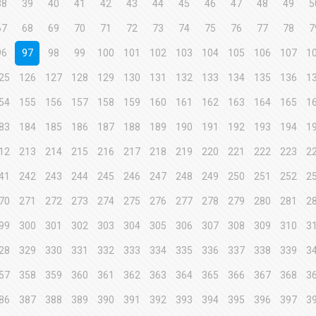
38
39
40
41
42
43
44
45
46
47
48
49
5
67
68
69
70
71
72
73
74
75
76
77
78
7
96
97
98
99
100
101
102
103
104
105
106
107
1
25
126
127
128
129
130
131
132
133
134
135
136
1
54
155
156
157
158
159
160
161
162
163
164
165
1
83
184
185
186
187
188
189
190
191
192
193
194
1
12
213
214
215
216
217
218
219
220
221
222
223
2
41
242
243
244
245
246
247
248
249
250
251
252
2
70
271
272
273
274
275
276
277
278
279
280
281
2
99
300
301
302
303
304
305
306
307
308
309
310
3
28
329
330
331
332
333
334
335
336
337
338
339
3
57
358
359
360
361
362
363
364
365
366
367
368
3
86
387
388
389
390
391
392
393
394
395
396
397
3