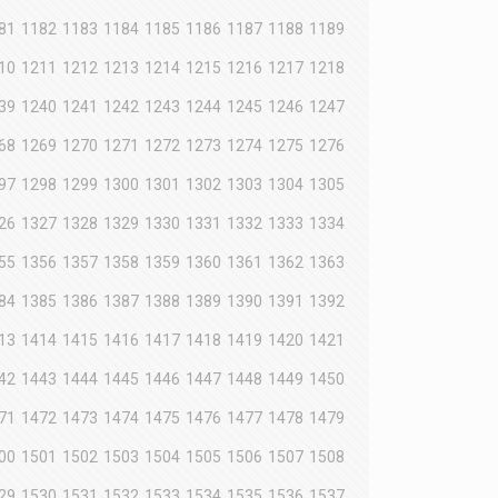
81
1182
1183
1184
1185
1186
1187
1188
1189
10
1211
1212
1213
1214
1215
1216
1217
1218
39
1240
1241
1242
1243
1244
1245
1246
1247
68
1269
1270
1271
1272
1273
1274
1275
1276
97
1298
1299
1300
1301
1302
1303
1304
1305
26
1327
1328
1329
1330
1331
1332
1333
1334
55
1356
1357
1358
1359
1360
1361
1362
1363
84
1385
1386
1387
1388
1389
1390
1391
1392
13
1414
1415
1416
1417
1418
1419
1420
1421
42
1443
1444
1445
1446
1447
1448
1449
1450
71
1472
1473
1474
1475
1476
1477
1478
1479
00
1501
1502
1503
1504
1505
1506
1507
1508
29
1530
1531
1532
1533
1534
1535
1536
1537