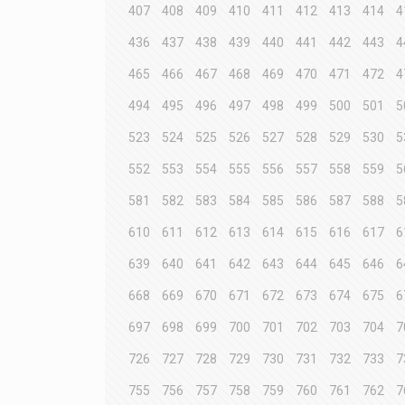
407
408
409
410
411
412
413
414
4
436
437
438
439
440
441
442
443
4
465
466
467
468
469
470
471
472
4
494
495
496
497
498
499
500
501
5
523
524
525
526
527
528
529
530
5
552
553
554
555
556
557
558
559
5
581
582
583
584
585
586
587
588
5
610
611
612
613
614
615
616
617
6
639
640
641
642
643
644
645
646
6
668
669
670
671
672
673
674
675
6
697
698
699
700
701
702
703
704
7
726
727
728
729
730
731
732
733
7
755
756
757
758
759
760
761
762
7