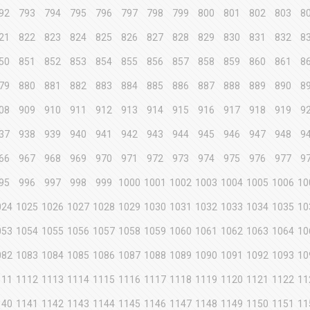
92
793
794
795
796
797
798
799
800
801
802
803
8
21
822
823
824
825
826
827
828
829
830
831
832
8
50
851
852
853
854
855
856
857
858
859
860
861
8
79
880
881
882
883
884
885
886
887
888
889
890
8
08
909
910
911
912
913
914
915
916
917
918
919
9
37
938
939
940
941
942
943
944
945
946
947
948
9
66
967
968
969
970
971
972
973
974
975
976
977
9
95
996
997
998
999
1000
1001
1002
1003
1004
1005
1006
10
024
1025
1026
1027
1028
1029
1030
1031
1032
1033
1034
1035
10
053
1054
1055
1056
1057
1058
1059
1060
1061
1062
1063
1064
10
082
1083
1084
1085
1086
1087
1088
1089
1090
1091
1092
1093
10
111
1112
1113
1114
1115
1116
1117
1118
1119
1120
1121
1122
11
140
1141
1142
1143
1144
1145
1146
1147
1148
1149
1150
1151
11