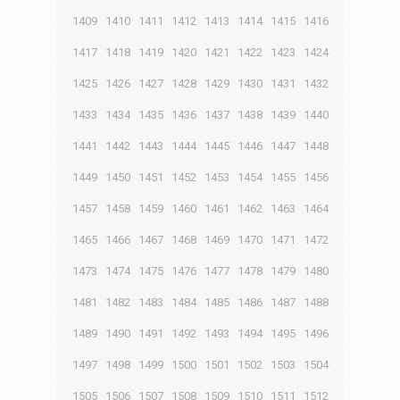
1409
1410
1411
1412
1413
1414
1415
1416
1417
1418
1419
1420
1421
1422
1423
1424
1425
1426
1427
1428
1429
1430
1431
1432
1433
1434
1435
1436
1437
1438
1439
1440
1441
1442
1443
1444
1445
1446
1447
1448
1449
1450
1451
1452
1453
1454
1455
1456
1457
1458
1459
1460
1461
1462
1463
1464
1465
1466
1467
1468
1469
1470
1471
1472
1473
1474
1475
1476
1477
1478
1479
1480
1481
1482
1483
1484
1485
1486
1487
1488
1489
1490
1491
1492
1493
1494
1495
1496
1497
1498
1499
1500
1501
1502
1503
1504
1505
1506
1507
1508
1509
1510
1511
1512