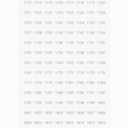
1713
1714
1715
1716
1717
1718
1719
1720
1721
1722
1723
1724
1725
1726
1727
1728
1729
1730
1731
1732
1733
1734
1735
1736
1737
1738
1739
1740
1741
1742
1743
1744
1745
1746
1747
1748
1749
1750
1751
1752
1753
1754
1755
1756
1757
1758
1759
1760
1761
1762
1763
1764
1765
1766
1767
1768
1769
1770
1771
1772
1773
1774
1775
1776
1777
1778
1779
1780
1781
1782
1783
1784
1785
1786
1787
1788
1789
1790
1791
1792
1793
1794
1795
1796
1797
1798
1799
1800
1801
1802
1803
1804
1805
1806
1807
1808
1809
1810
1811
1812
1813
1814
1815
1816