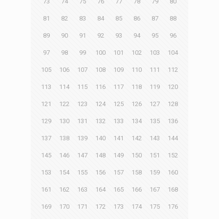
73
74
75
76
77
78
79
80
81
82
83
84
85
86
87
88
89
90
91
92
93
94
95
96
97
98
99
100
101
102
103
104
105
106
107
108
109
110
111
112
113
114
115
116
117
118
119
120
121
122
123
124
125
126
127
128
129
130
131
132
133
134
135
136
137
138
139
140
141
142
143
144
145
146
147
148
149
150
151
152
153
154
155
156
157
158
159
160
161
162
163
164
165
166
167
168
169
170
171
172
173
174
175
176