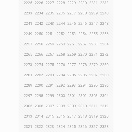
2225
2226
2227
2228
2229
2230
2231
2232
2233
2234
2235
2236
2237
2238
2239
2240
2241
2242
2243
2244
2245
2246
2247
2248
2249
2250
2251
2252
2253
2254
2255
2256
2257
2258
2259
2260
2261
2262
2263
2264
2265
2266
2267
2268
2269
2270
2271
2272
2273
2274
2275
2276
2277
2278
2279
2280
2281
2282
2283
2284
2285
2286
2287
2288
2289
2290
2291
2292
2293
2294
2295
2296
2297
2298
2299
2300
2301
2302
2303
2304
2305
2306
2307
2308
2309
2310
2311
2312
2313
2314
2315
2316
2317
2318
2319
2320
2321
2322
2323
2324
2325
2326
2327
2328