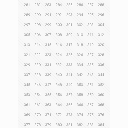
281
282
283
284
285
286
287
288
289
290
291
292
293
294
295
296
297
298
299
300
301
302
303
304
305
306
307
308
309
310
311
312
313
314
315
316
317
318
319
320
321
322
323
324
325
326
327
328
329
330
331
332
333
334
335
336
337
338
339
340
341
342
343
344
345
346
347
348
349
350
351
352
353
354
355
356
357
358
359
360
361
362
363
364
365
366
367
368
369
370
371
372
373
374
375
376
377
378
379
380
381
382
383
384