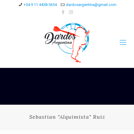
+54 9 11 4438-5654
dardosargentina@gmail.com
Sebastian "Alquimista" Ruiz