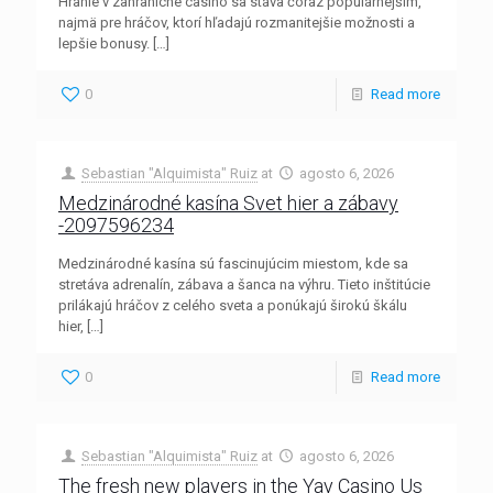
Hranie v zahranicne casino sa stáva čoraz populárnejším,
najmä pre hráčov, ktorí hľadajú rozmanitejšie možnosti a
lepšie bonusy.
[…]
0
Read more
Sebastian "Alquimista" Ruiz
at
agosto 6, 2026
Medzinárodné kasína Svet hier a zábavy
-2097596234
Medzinárodné kasína sú fascinujúcim miestom, kde sa
stretáva adrenalín, zábava a šanca na výhru. Tieto inštitúcie
prilákajú hráčov z celého sveta a ponúkajú širokú škálu
hier,
[…]
0
Read more
Sebastian "Alquimista" Ruiz
at
agosto 6, 2026
The fresh new players in the Yay Casino Us