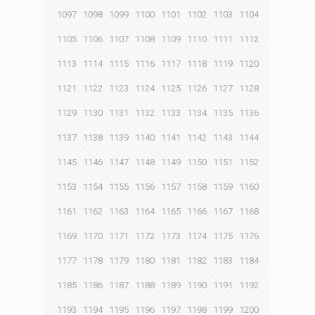
1097
1098
1099
1100
1101
1102
1103
1104
1105
1106
1107
1108
1109
1110
1111
1112
1113
1114
1115
1116
1117
1118
1119
1120
1121
1122
1123
1124
1125
1126
1127
1128
1129
1130
1131
1132
1133
1134
1135
1136
1137
1138
1139
1140
1141
1142
1143
1144
1145
1146
1147
1148
1149
1150
1151
1152
1153
1154
1155
1156
1157
1158
1159
1160
1161
1162
1163
1164
1165
1166
1167
1168
1169
1170
1171
1172
1173
1174
1175
1176
1177
1178
1179
1180
1181
1182
1183
1184
1185
1186
1187
1188
1189
1190
1191
1192
1193
1194
1195
1196
1197
1198
1199
1200