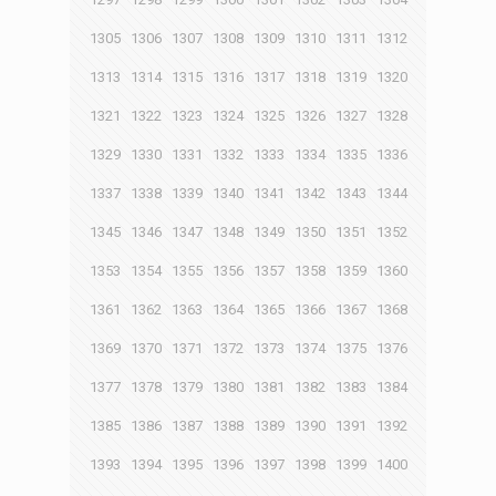
1305
1306
1307
1308
1309
1310
1311
1312
1313
1314
1315
1316
1317
1318
1319
1320
1321
1322
1323
1324
1325
1326
1327
1328
1329
1330
1331
1332
1333
1334
1335
1336
1337
1338
1339
1340
1341
1342
1343
1344
1345
1346
1347
1348
1349
1350
1351
1352
1353
1354
1355
1356
1357
1358
1359
1360
1361
1362
1363
1364
1365
1366
1367
1368
1369
1370
1371
1372
1373
1374
1375
1376
1377
1378
1379
1380
1381
1382
1383
1384
1385
1386
1387
1388
1389
1390
1391
1392
1393
1394
1395
1396
1397
1398
1399
1400