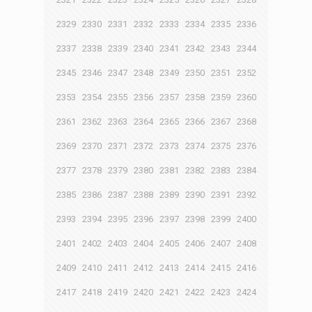
2329
2330
2331
2332
2333
2334
2335
2336
2337
2338
2339
2340
2341
2342
2343
2344
2345
2346
2347
2348
2349
2350
2351
2352
2353
2354
2355
2356
2357
2358
2359
2360
2361
2362
2363
2364
2365
2366
2367
2368
2369
2370
2371
2372
2373
2374
2375
2376
2377
2378
2379
2380
2381
2382
2383
2384
2385
2386
2387
2388
2389
2390
2391
2392
2393
2394
2395
2396
2397
2398
2399
2400
2401
2402
2403
2404
2405
2406
2407
2408
2409
2410
2411
2412
2413
2414
2415
2416
2417
2418
2419
2420
2421
2422
2423
2424