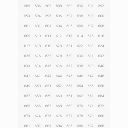
585
586
587
588
589
590
591
592
593
594
595
596
597
598
599
600
601
602
603
604
605
606
607
608
609
610
611
612
613
614
615
616
617
618
619
620
621
622
623
624
625
626
627
628
629
630
631
632
633
634
635
636
637
638
639
640
641
642
643
644
645
646
647
648
649
650
651
652
653
654
655
656
657
658
659
660
661
662
663
664
665
666
667
668
669
670
671
672
673
674
675
676
677
678
679
680
681
682
683
684
685
686
687
688