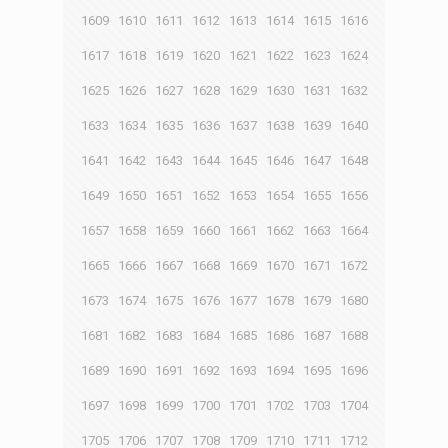
1609
1610
1611
1612
1613
1614
1615
1616
1617
1618
1619
1620
1621
1622
1623
1624
1625
1626
1627
1628
1629
1630
1631
1632
1633
1634
1635
1636
1637
1638
1639
1640
1641
1642
1643
1644
1645
1646
1647
1648
1649
1650
1651
1652
1653
1654
1655
1656
1657
1658
1659
1660
1661
1662
1663
1664
1665
1666
1667
1668
1669
1670
1671
1672
1673
1674
1675
1676
1677
1678
1679
1680
1681
1682
1683
1684
1685
1686
1687
1688
1689
1690
1691
1692
1693
1694
1695
1696
1697
1698
1699
1700
1701
1702
1703
1704
1705
1706
1707
1708
1709
1710
1711
1712