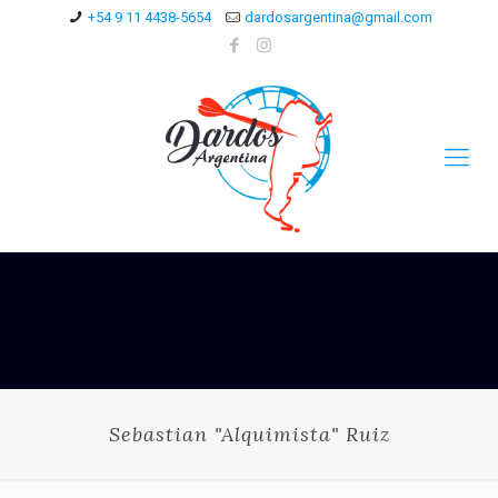
+54 9 11 4438-5654
dardosargentina@gmail.com
Sebastian "Alquimista" Ruiz