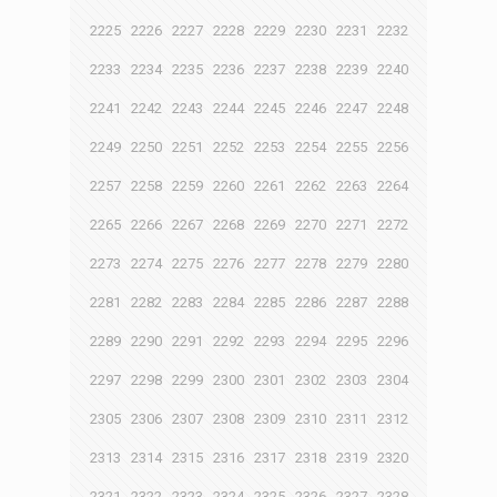
2225
2226
2227
2228
2229
2230
2231
2232
2233
2234
2235
2236
2237
2238
2239
2240
2241
2242
2243
2244
2245
2246
2247
2248
2249
2250
2251
2252
2253
2254
2255
2256
2257
2258
2259
2260
2261
2262
2263
2264
2265
2266
2267
2268
2269
2270
2271
2272
2273
2274
2275
2276
2277
2278
2279
2280
2281
2282
2283
2284
2285
2286
2287
2288
2289
2290
2291
2292
2293
2294
2295
2296
2297
2298
2299
2300
2301
2302
2303
2304
2305
2306
2307
2308
2309
2310
2311
2312
2313
2314
2315
2316
2317
2318
2319
2320
2321
2322
2323
2324
2325
2326
2327
2328