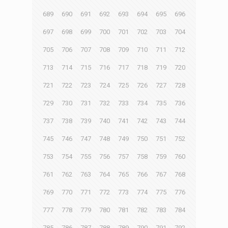
689
690
691
692
693
694
695
696
697
698
699
700
701
702
703
704
705
706
707
708
709
710
711
712
713
714
715
716
717
718
719
720
721
722
723
724
725
726
727
728
729
730
731
732
733
734
735
736
737
738
739
740
741
742
743
744
745
746
747
748
749
750
751
752
753
754
755
756
757
758
759
760
761
762
763
764
765
766
767
768
769
770
771
772
773
774
775
776
777
778
779
780
781
782
783
784
785
786
787
788
789
790
791
792