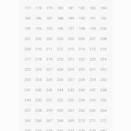
177
178
179
180
181
182
183
184
185
186
187
188
189
190
191
192
193
194
195
196
197
198
199
200
201
202
203
204
205
206
207
208
209
210
211
212
213
214
215
216
217
218
219
220
221
222
223
224
225
226
227
228
229
230
231
232
233
234
235
236
237
238
239
240
241
242
243
244
245
246
247
248
249
250
251
252
253
254
255
256
257
258
259
260
261
262
263
264
265
266
267
268
269
270
271
272
273
274
275
276
277
278
279
280