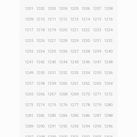
1201
1202
1203
1204
1205
1206
1207
1208
1209
1210
1211
1212
1213
1214
1215
1216
1217
1218
1219
1220
1221
1222
1223
1224
1225
1226
1227
1228
1229
1230
1231
1232
1233
1234
1235
1236
1237
1238
1239
1240
1241
1242
1243
1244
1245
1246
1247
1248
1249
1250
1251
1252
1253
1254
1255
1256
1257
1258
1259
1260
1261
1262
1263
1264
1265
1266
1267
1268
1269
1270
1271
1272
1273
1274
1275
1276
1277
1278
1279
1280
1281
1282
1283
1284
1285
1286
1287
1288
1289
1290
1291
1292
1293
1294
1295
1296
1297
1298
1299
1300
1301
1302
1303
1304