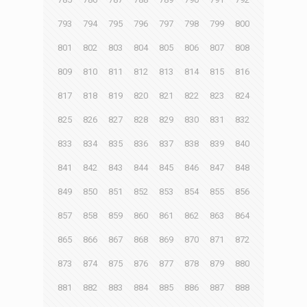
793
794
795
796
797
798
799
800
801
802
803
804
805
806
807
808
809
810
811
812
813
814
815
816
817
818
819
820
821
822
823
824
825
826
827
828
829
830
831
832
833
834
835
836
837
838
839
840
841
842
843
844
845
846
847
848
849
850
851
852
853
854
855
856
857
858
859
860
861
862
863
864
865
866
867
868
869
870
871
872
873
874
875
876
877
878
879
880
881
882
883
884
885
886
887
888