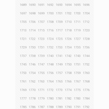
1689
1690
1691
1692
1693
1694
1695
1696
1697
1698
1699
1700
1701
1702
1703
1704
1705
1706
1707
1708
1709
1710
1711
1712
1713
1714
1715
1716
1717
1718
1719
1720
1721
1722
1723
1724
1725
1726
1727
1728
1729
1730
1731
1732
1733
1734
1735
1736
1737
1738
1739
1740
1741
1742
1743
1744
1745
1746
1747
1748
1749
1750
1751
1752
1753
1754
1755
1756
1757
1758
1759
1760
1761
1762
1763
1764
1765
1766
1767
1768
1769
1770
1771
1772
1773
1774
1775
1776
1777
1778
1779
1780
1781
1782
1783
1784
1785
1786
1787
1788
1789
1790
1791
1792