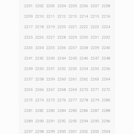
2201
2202
2203
2204
2205
2206
2207
2208
2209
2210
2211
2212
2213
2214
2215
2216
2217
2218
2219
2220
2221
2222
2223
2224
2225
2226
2227
2228
2229
2230
2231
2232
2233
2234
2235
2236
2237
2238
2239
2240
2241
2242
2243
2244
2245
2246
2247
2248
2249
2250
2251
2252
2253
2254
2255
2256
2257
2258
2259
2260
2261
2262
2263
2264
2265
2266
2267
2268
2269
2270
2271
2272
2273
2274
2275
2276
2277
2278
2279
2280
2281
2282
2283
2284
2285
2286
2287
2288
2289
2290
2291
2292
2293
2294
2295
2296
2297
2298
2299
2300
2301
2302
2303
2304