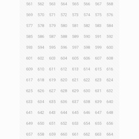
561
562
563
564
565
566
567
568
569
570
571
572
573
574
575
576
577
578
579
580
581
582
583
584
585
586
587
588
589
590
591
592
593
594
595
596
597
598
599
600
601
602
603
604
605
606
607
608
609
610
611
612
613
614
615
616
617
618
619
620
621
622
623
624
625
626
627
628
629
630
631
632
633
634
635
636
637
638
639
640
641
642
643
644
645
646
647
648
649
650
651
652
653
654
655
656
657
658
659
660
661
662
663
664