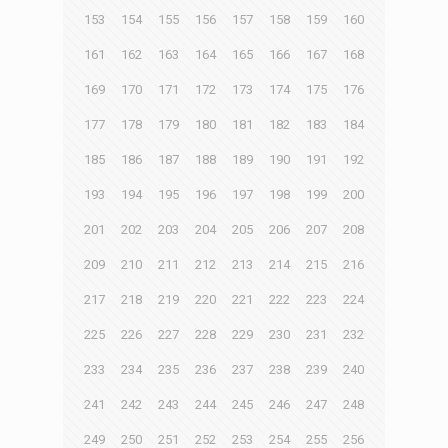
153
154
155
156
157
158
159
160
161
162
163
164
165
166
167
168
169
170
171
172
173
174
175
176
177
178
179
180
181
182
183
184
185
186
187
188
189
190
191
192
193
194
195
196
197
198
199
200
201
202
203
204
205
206
207
208
209
210
211
212
213
214
215
216
217
218
219
220
221
222
223
224
225
226
227
228
229
230
231
232
233
234
235
236
237
238
239
240
241
242
243
244
245
246
247
248
249
250
251
252
253
254
255
256