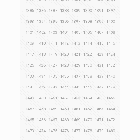
1385
1386
1387
1388
1389
1390
1391
1392
1393
1394
1395
1396
1397
1398
1399
1400
1401
1402
1403
1404
1405
1406
1407
1408
1409
1410
1411
1412
1413
1414
1415
1416
1417
1418
1419
1420
1421
1422
1423
1424
1425
1426
1427
1428
1429
1430
1431
1432
1433
1434
1435
1436
1437
1438
1439
1440
1441
1442
1443
1444
1445
1446
1447
1448
1449
1450
1451
1452
1453
1454
1455
1456
1457
1458
1459
1460
1461
1462
1463
1464
1465
1466
1467
1468
1469
1470
1471
1472
1473
1474
1475
1476
1477
1478
1479
1480