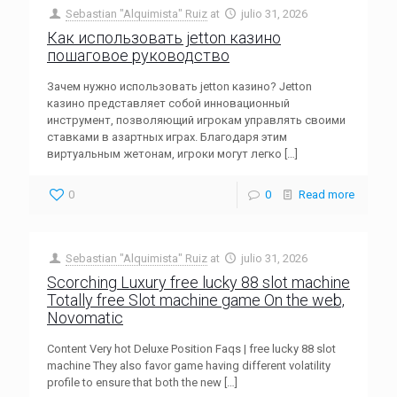
Sebastian "Alquimista" Ruiz
at
julio 31, 2026
Как использовать jetton казино
пошаговое руководство
Зачем нужно использовать jetton казино? Jetton
казино представляет собой инновационный
инструмент, позволяющий игрокам управлять своими
ставками в азартных играх. Благодаря этим
виртуальным жетонам, игроки могут легко
[…]
0
0
Read more
Sebastian "Alquimista" Ruiz
at
julio 31, 2026
Scorching Luxury free lucky 88 slot machine
Totally free Slot machine game On the web,
Novomatic
Content Very hot Deluxe Position Faqs | free lucky 88 slot
machine They also favor game having different volatility
profile to ensure that both the new
[…]