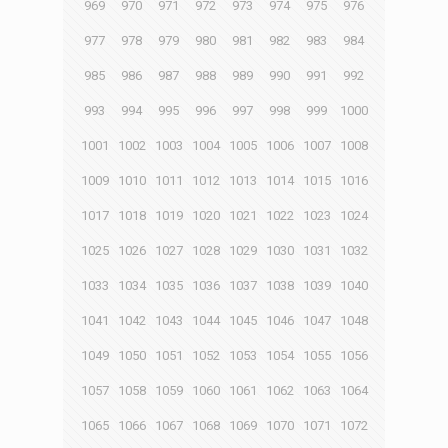
969
970
971
972
973
974
975
976
977
978
979
980
981
982
983
984
985
986
987
988
989
990
991
992
993
994
995
996
997
998
999
1000
1001
1002
1003
1004
1005
1006
1007
1008
1009
1010
1011
1012
1013
1014
1015
1016
1017
1018
1019
1020
1021
1022
1023
1024
1025
1026
1027
1028
1029
1030
1031
1032
1033
1034
1035
1036
1037
1038
1039
1040
1041
1042
1043
1044
1045
1046
1047
1048
1049
1050
1051
1052
1053
1054
1055
1056
1057
1058
1059
1060
1061
1062
1063
1064
1065
1066
1067
1068
1069
1070
1071
1072