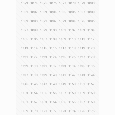
1073
1074
1075
1076
1077
1078
1079
1080
1081
1082
1083
1084
1085
1086
1087
1088
1089
1090
1091
1092
1093
1094
1095
1096
1097
1098
1099
1100
1101
1102
1103
1104
1105
1106
1107
1108
1109
1110
1111
1112
1113
1114
1115
1116
1117
1118
1119
1120
1121
1122
1123
1124
1125
1126
1127
1128
1129
1130
1131
1132
1133
1134
1135
1136
1137
1138
1139
1140
1141
1142
1143
1144
1145
1146
1147
1148
1149
1150
1151
1152
1153
1154
1155
1156
1157
1158
1159
1160
1161
1162
1163
1164
1165
1166
1167
1168
1169
1170
1171
1172
1173
1174
1175
1176