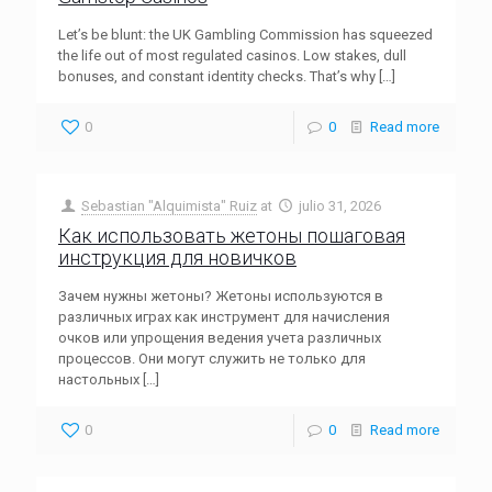
Let’s be blunt: the UK Gambling Commission has squeezed
the life out of most regulated casinos. Low stakes, dull
bonuses, and constant identity checks. That’s why
[…]
0
0
Read more
Sebastian "Alquimista" Ruiz
at
julio 31, 2026
Как использовать жетоны пошаговая
инструкция для новичков
Зачем нужны жетоны? Жетоны используются в
различных играх как инструмент для начисления
очков или упрощения ведения учета различных
процессов. Они могут служить не только для
настольных
[…]
0
0
Read more