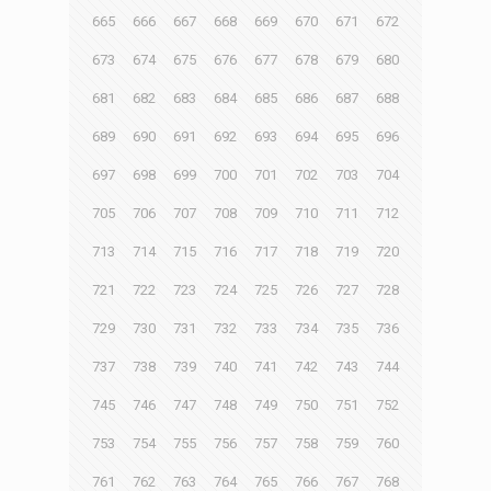
665
666
667
668
669
670
671
672
673
674
675
676
677
678
679
680
681
682
683
684
685
686
687
688
689
690
691
692
693
694
695
696
697
698
699
700
701
702
703
704
705
706
707
708
709
710
711
712
713
714
715
716
717
718
719
720
721
722
723
724
725
726
727
728
729
730
731
732
733
734
735
736
737
738
739
740
741
742
743
744
745
746
747
748
749
750
751
752
753
754
755
756
757
758
759
760
761
762
763
764
765
766
767
768