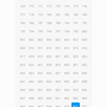
769
770
771
772
773
774
775
776
777
778
779
780
781
782
783
784
785
786
787
788
789
790
791
792
793
794
795
796
797
798
799
800
801
802
803
804
805
806
807
808
809
810
811
812
813
814
815
816
817
818
819
820
821
822
823
824
825
826
827
828
829
830
831
832
833
834
835
836
837
838
839
840
841
842
843
844
845
846
847
848
849
850
851
852
853
854
855
856
857
858
859
860
861
862
863
864
865
866
867
868
869
870
871
872