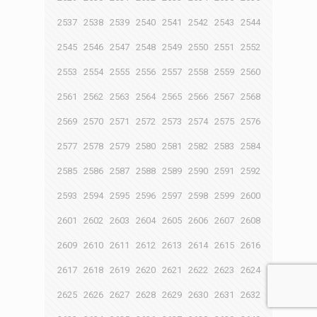
2537
2538
2539
2540
2541
2542
2543
2544
2545
2546
2547
2548
2549
2550
2551
2552
2553
2554
2555
2556
2557
2558
2559
2560
2561
2562
2563
2564
2565
2566
2567
2568
2569
2570
2571
2572
2573
2574
2575
2576
2577
2578
2579
2580
2581
2582
2583
2584
2585
2586
2587
2588
2589
2590
2591
2592
2593
2594
2595
2596
2597
2598
2599
2600
2601
2602
2603
2604
2605
2606
2607
2608
2609
2610
2611
2612
2613
2614
2615
2616
2617
2618
2619
2620
2621
2622
2623
2624
2625
2626
2627
2628
2629
2630
2631
2632