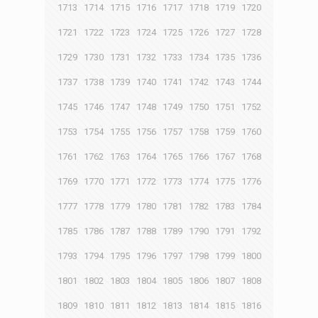
1713
1714
1715
1716
1717
1718
1719
1720
1721
1722
1723
1724
1725
1726
1727
1728
1729
1730
1731
1732
1733
1734
1735
1736
1737
1738
1739
1740
1741
1742
1743
1744
1745
1746
1747
1748
1749
1750
1751
1752
1753
1754
1755
1756
1757
1758
1759
1760
1761
1762
1763
1764
1765
1766
1767
1768
1769
1770
1771
1772
1773
1774
1775
1776
1777
1778
1779
1780
1781
1782
1783
1784
1785
1786
1787
1788
1789
1790
1791
1792
1793
1794
1795
1796
1797
1798
1799
1800
1801
1802
1803
1804
1805
1806
1807
1808
1809
1810
1811
1812
1813
1814
1815
1816