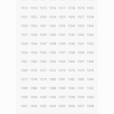
1513
1514
1515
1516
1517
1518
1519
1520
1521
1522
1523
1524
1525
1526
1527
1528
1529
1530
1531
1532
1533
1534
1535
1536
1537
1538
1539
1540
1541
1542
1543
1544
1545
1546
1547
1548
1549
1550
1551
1552
1553
1554
1555
1556
1557
1558
1559
1560
1561
1562
1563
1564
1565
1566
1567
1568
1569
1570
1571
1572
1573
1574
1575
1576
1577
1578
1579
1580
1581
1582
1583
1584
1585
1586
1587
1588
1589
1590
1591
1592
1593
1594
1595
1596
1597
1598
1599
1600
1601
1602
1603
1604
1605
1606
1607
1608