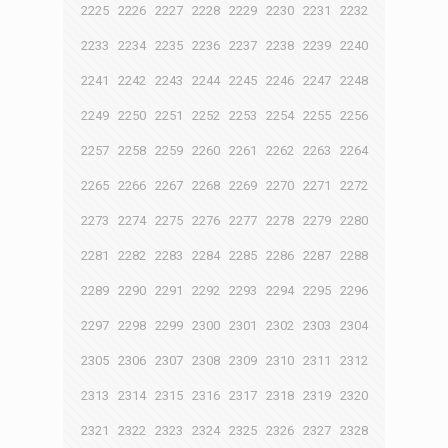
2225
2226
2227
2228
2229
2230
2231
2232
2233
2234
2235
2236
2237
2238
2239
2240
2241
2242
2243
2244
2245
2246
2247
2248
2249
2250
2251
2252
2253
2254
2255
2256
2257
2258
2259
2260
2261
2262
2263
2264
2265
2266
2267
2268
2269
2270
2271
2272
2273
2274
2275
2276
2277
2278
2279
2280
2281
2282
2283
2284
2285
2286
2287
2288
2289
2290
2291
2292
2293
2294
2295
2296
2297
2298
2299
2300
2301
2302
2303
2304
2305
2306
2307
2308
2309
2310
2311
2312
2313
2314
2315
2316
2317
2318
2319
2320
2321
2322
2323
2324
2325
2326
2327
2328