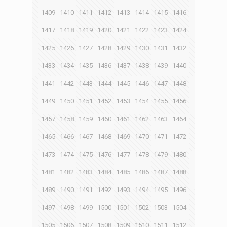
1409
1410
1411
1412
1413
1414
1415
1416
1417
1418
1419
1420
1421
1422
1423
1424
1425
1426
1427
1428
1429
1430
1431
1432
1433
1434
1435
1436
1437
1438
1439
1440
1441
1442
1443
1444
1445
1446
1447
1448
1449
1450
1451
1452
1453
1454
1455
1456
1457
1458
1459
1460
1461
1462
1463
1464
1465
1466
1467
1468
1469
1470
1471
1472
1473
1474
1475
1476
1477
1478
1479
1480
1481
1482
1483
1484
1485
1486
1487
1488
1489
1490
1491
1492
1493
1494
1495
1496
1497
1498
1499
1500
1501
1502
1503
1504
1505
1506
1507
1508
1509
1510
1511
1512