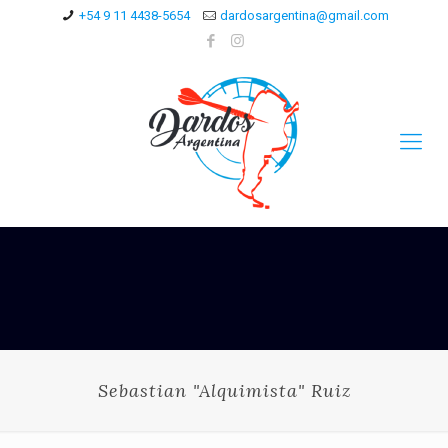
+54 9 11 4438-5654
dardosargentina@gmail.com
Sebastian "Alquimista" Ruiz