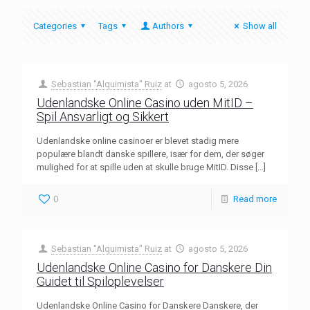
Categories
Tags
Authors
Show all
Sebastian "Alquimista" Ruiz
at
agosto 5, 2026
Udenlandske Online Casino uden MitID –
Spil Ansvarligt og Sikkert
Udenlandske online casinoer er blevet stadig mere
populære blandt danske spillere, især for dem, der søger
mulighed for at spille uden at skulle bruge MitID. Disse
[…]
0
Read more
Sebastian "Alquimista" Ruiz
at
agosto 5, 2026
Udenlandske Online Casino for Danskere Din
Guidet til Spiloplevelser
Udenlandske Online Casino for Danskere Danskere, der