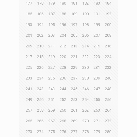
177
178
179
180
181
182
183
184
185
186
187
188
189
190
191
192
193
194
195
196
197
198
199
200
201
202
203
204
205
206
207
208
209
210
211
212
213
214
215
216
217
218
219
220
221
222
223
224
225
226
227
228
229
230
231
232
233
234
235
236
237
238
239
240
241
242
243
244
245
246
247
248
249
250
251
252
253
254
255
256
257
258
259
260
261
262
263
264
265
266
267
268
269
270
271
272
273
274
275
276
277
278
279
280