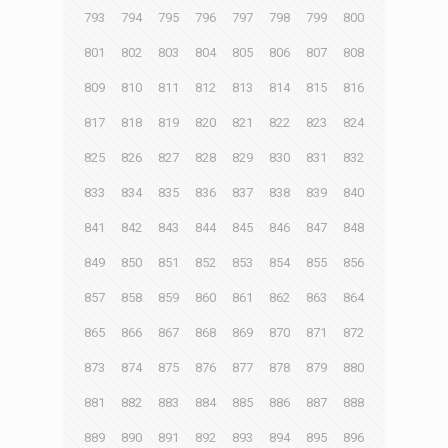
793
794
795
796
797
798
799
800
801
802
803
804
805
806
807
808
809
810
811
812
813
814
815
816
817
818
819
820
821
822
823
824
825
826
827
828
829
830
831
832
833
834
835
836
837
838
839
840
841
842
843
844
845
846
847
848
849
850
851
852
853
854
855
856
857
858
859
860
861
862
863
864
865
866
867
868
869
870
871
872
873
874
875
876
877
878
879
880
881
882
883
884
885
886
887
888
889
890
891
892
893
894
895
896