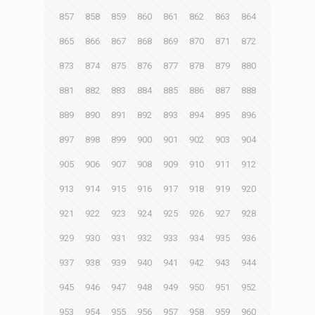
857
858
859
860
861
862
863
864
865
866
867
868
869
870
871
872
873
874
875
876
877
878
879
880
881
882
883
884
885
886
887
888
889
890
891
892
893
894
895
896
897
898
899
900
901
902
903
904
905
906
907
908
909
910
911
912
913
914
915
916
917
918
919
920
921
922
923
924
925
926
927
928
929
930
931
932
933
934
935
936
937
938
939
940
941
942
943
944
945
946
947
948
949
950
951
952
953
954
955
956
957
958
959
960