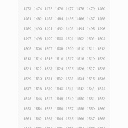
1473
1474
1475
1476
1477
1478
1479
1480
1481
1482
1483
1484
1485
1486
1487
1488
1489
1490
1491
1492
1493
1494
1495
1496
1497
1498
1499
1500
1501
1502
1503
1504
1505
1506
1507
1508
1509
1510
1511
1512
1513
1514
1515
1516
1517
1518
1519
1520
1521
1522
1523
1524
1525
1526
1527
1528
1529
1530
1531
1532
1533
1534
1535
1536
1537
1538
1539
1540
1541
1542
1543
1544
1545
1546
1547
1548
1549
1550
1551
1552
1553
1554
1555
1556
1557
1558
1559
1560
1561
1562
1563
1564
1565
1566
1567
1568