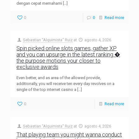
dengan cepat memahami
[…]
0
0
Read more
Sebastian "Alquimista" Ruiz
at
agosto 4, 2026
Spin picked online slots games, gather XP
and you can upsurge in the latest ranking �
the purpose motions your closer to
exclusive awards
Even better, and as area of the allowed provide,
additionally, you will receive ten every day revolves on a
single of the top internet casino a
[…]
0
Read more
Sebastian "Alquimista" Ruiz
at
agosto 4, 2026
That playing team you might wanna conduct