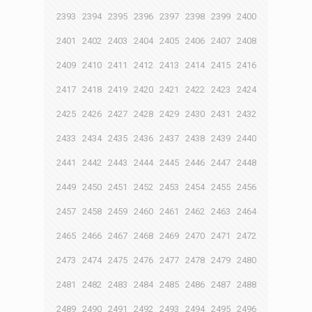
2393
2394
2395
2396
2397
2398
2399
2400
2401
2402
2403
2404
2405
2406
2407
2408
2409
2410
2411
2412
2413
2414
2415
2416
2417
2418
2419
2420
2421
2422
2423
2424
2425
2426
2427
2428
2429
2430
2431
2432
2433
2434
2435
2436
2437
2438
2439
2440
2441
2442
2443
2444
2445
2446
2447
2448
2449
2450
2451
2452
2453
2454
2455
2456
2457
2458
2459
2460
2461
2462
2463
2464
2465
2466
2467
2468
2469
2470
2471
2472
2473
2474
2475
2476
2477
2478
2479
2480
2481
2482
2483
2484
2485
2486
2487
2488
2489
2490
2491
2492
2493
2494
2495
2496