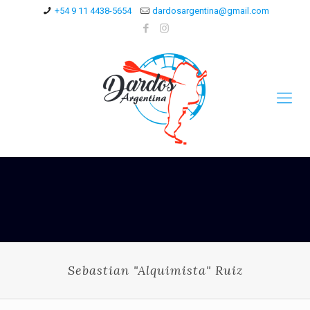
+54 9 11 4438-5654
dardosargentina@gmail.com
Sebastian "Alquimista" Ruiz