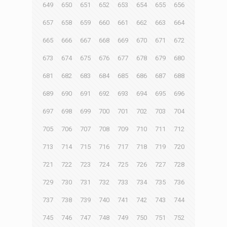
649
650
651
652
653
654
655
656
657
658
659
660
661
662
663
664
665
666
667
668
669
670
671
672
673
674
675
676
677
678
679
680
681
682
683
684
685
686
687
688
689
690
691
692
693
694
695
696
697
698
699
700
701
702
703
704
705
706
707
708
709
710
711
712
713
714
715
716
717
718
719
720
721
722
723
724
725
726
727
728
729
730
731
732
733
734
735
736
737
738
739
740
741
742
743
744
745
746
747
748
749
750
751
752