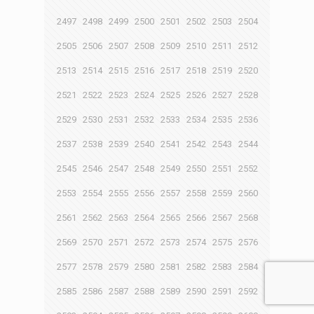
2497
2498
2499
2500
2501
2502
2503
2504
2505
2506
2507
2508
2509
2510
2511
2512
2513
2514
2515
2516
2517
2518
2519
2520
2521
2522
2523
2524
2525
2526
2527
2528
2529
2530
2531
2532
2533
2534
2535
2536
2537
2538
2539
2540
2541
2542
2543
2544
2545
2546
2547
2548
2549
2550
2551
2552
2553
2554
2555
2556
2557
2558
2559
2560
2561
2562
2563
2564
2565
2566
2567
2568
2569
2570
2571
2572
2573
2574
2575
2576
2577
2578
2579
2580
2581
2582
2583
2584
2585
2586
2587
2588
2589
2590
2591
2592