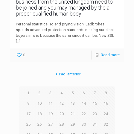
business from the united kingdom need to
be joined and you may managed by the a
proper qualified human body
Personal statistics. To end prying vision, Ladbrokes
spends advanced protection standards making sure that
buyers info is because the safer since it can be. New SSL
[…]
0
Read more
Pag. anterior
1
2
3
4
5
6
7
8
9
10
11
12
13
14
15
16
17
18
19
20
21
22
23
24
25
26
27
28
29
30
31
32