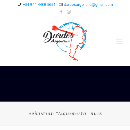
+54 9 11 4438-5654
dardosargentina@gmail.com
Sebastian "Alquimista" Ruiz