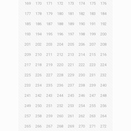
169
170
171
172
173
174
175
176
177
178
179
180
181
182
183
184
185
186
187
188
189
190
191
192
193
194
195
196
197
198
199
200
201
202
203
204
205
206
207
208
209
210
211
212
213
214
215
216
217
218
219
220
221
222
223
224
225
226
227
228
229
230
231
232
233
234
235
236
237
238
239
240
241
242
243
244
245
246
247
248
249
250
251
252
253
254
255
256
257
258
259
260
261
262
263
264
265
266
267
268
269
270
271
272