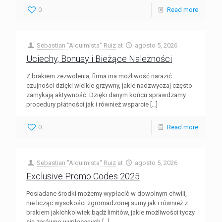
0
Read more
Sebastian "Alquimista" Ruiz
at
agosto 5, 2026
Uciechy, Bonusy i Bieżące Należności
Z brakiem zezwolenia, firma ma możliwość narazić
czujności dzięki wielkie grzywny, jakie nadzwyczaj często
zamykają aktywność. Dzięki danym końcu sprawdzamy
procedury płatności jak i również wsparcie
[…]
0
Read more
Sebastian "Alquimista" Ruiz
at
agosto 5, 2026
Exclusive Promo Codes 2025
Posiadane środki możemy wypłacić w dowolnym chwili,
nie licząc wysokości zgromadzonej sumy jak i również z
brakiem jakichkolwiek bądź limitów, jakie możliwości tyczy
się zarówno wypłacanych
[…]