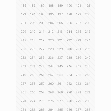
185
186
187
188
189
190
191
192
193
194
195
196
197
198
199
200
201
202
203
204
205
206
207
208
209
210
211
212
213
214
215
216
217
218
219
220
221
222
223
224
225
226
227
228
229
230
231
232
233
234
235
236
237
238
239
240
241
242
243
244
245
246
247
248
249
250
251
252
253
254
255
256
257
258
259
260
261
262
263
264
265
266
267
268
269
270
271
272
273
274
275
276
277
278
279
280
281
282
283
284
285
286
287
288