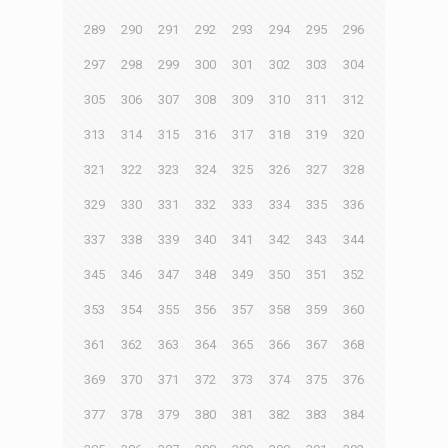
289
290
291
292
293
294
295
296
297
298
299
300
301
302
303
304
305
306
307
308
309
310
311
312
313
314
315
316
317
318
319
320
321
322
323
324
325
326
327
328
329
330
331
332
333
334
335
336
337
338
339
340
341
342
343
344
345
346
347
348
349
350
351
352
353
354
355
356
357
358
359
360
361
362
363
364
365
366
367
368
369
370
371
372
373
374
375
376
377
378
379
380
381
382
383
384