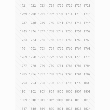
1721
1722
1723
1724
1725
1726
1727
1728
1729
1730
1731
1732
1733
1734
1735
1736
1737
1738
1739
1740
1741
1742
1743
1744
1745
1746
1747
1748
1749
1750
1751
1752
1753
1754
1755
1756
1757
1758
1759
1760
1761
1762
1763
1764
1765
1766
1767
1768
1769
1770
1771
1772
1773
1774
1775
1776
1777
1778
1779
1780
1781
1782
1783
1784
1785
1786
1787
1788
1789
1790
1791
1792
1793
1794
1795
1796
1797
1798
1799
1800
1801
1802
1803
1804
1805
1806
1807
1808
1809
1810
1811
1812
1813
1814
1815
1816
1817
1818
1819
1820
1821
1822
1823
1824