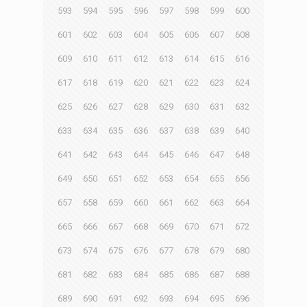
593
594
595
596
597
598
599
600
601
602
603
604
605
606
607
608
609
610
611
612
613
614
615
616
617
618
619
620
621
622
623
624
625
626
627
628
629
630
631
632
633
634
635
636
637
638
639
640
641
642
643
644
645
646
647
648
649
650
651
652
653
654
655
656
657
658
659
660
661
662
663
664
665
666
667
668
669
670
671
672
673
674
675
676
677
678
679
680
681
682
683
684
685
686
687
688
689
690
691
692
693
694
695
696