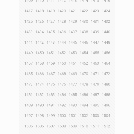
1409
1410
1411
1412
1413
1414
1415
1416
1417
1418
1419
1420
1421
1422
1423
1424
1425
1426
1427
1428
1429
1430
1431
1432
1433
1434
1435
1436
1437
1438
1439
1440
1441
1442
1443
1444
1445
1446
1447
1448
1449
1450
1451
1452
1453
1454
1455
1456
1457
1458
1459
1460
1461
1462
1463
1464
1465
1466
1467
1468
1469
1470
1471
1472
1473
1474
1475
1476
1477
1478
1479
1480
1481
1482
1483
1484
1485
1486
1487
1488
1489
1490
1491
1492
1493
1494
1495
1496
1497
1498
1499
1500
1501
1502
1503
1504
1505
1506
1507
1508
1509
1510
1511
1512