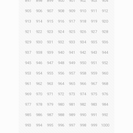
897
898
899
900
901
902
903
904
905
906
907
908
909
910
911
912
913
914
915
916
917
918
919
920
921
922
923
924
925
926
927
928
929
930
931
932
933
934
935
936
937
938
939
940
941
942
943
944
945
946
947
948
949
950
951
952
953
954
955
956
957
958
959
960
961
962
963
964
965
966
967
968
969
970
971
972
973
974
975
976
977
978
979
980
981
982
983
984
985
986
987
988
989
990
991
992
993
994
995
996
997
998
999
1000