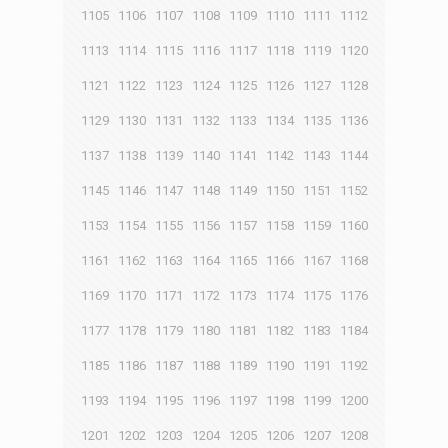
1105
1106
1107
1108
1109
1110
1111
1112
1113
1114
1115
1116
1117
1118
1119
1120
1121
1122
1123
1124
1125
1126
1127
1128
1129
1130
1131
1132
1133
1134
1135
1136
1137
1138
1139
1140
1141
1142
1143
1144
1145
1146
1147
1148
1149
1150
1151
1152
1153
1154
1155
1156
1157
1158
1159
1160
1161
1162
1163
1164
1165
1166
1167
1168
1169
1170
1171
1172
1173
1174
1175
1176
1177
1178
1179
1180
1181
1182
1183
1184
1185
1186
1187
1188
1189
1190
1191
1192
1193
1194
1195
1196
1197
1198
1199
1200
1201
1202
1203
1204
1205
1206
1207
1208