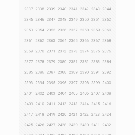
2337
2338
2339
2340
2341
2342
2343
2344
2345
2346
2347
2348
2349
2350
2351
2352
2353
2354
2355
2356
2357
2358
2359
2360
2361
2362
2363
2364
2365
2366
2367
2368
2369
2370
2371
2372
2373
2374
2375
2376
2377
2378
2379
2380
2381
2382
2383
2384
2385
2386
2387
2388
2389
2390
2391
2392
2393
2394
2395
2396
2397
2398
2399
2400
2401
2402
2403
2404
2405
2406
2407
2408
2409
2410
2411
2412
2413
2414
2415
2416
2417
2418
2419
2420
2421
2422
2423
2424
2425
2426
2427
2428
2429
2430
2431
2432