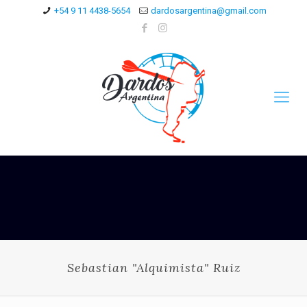
+54 9 11 4438-5654
dardosargentina@gmail.com
Sebastian "Alquimista" Ruiz