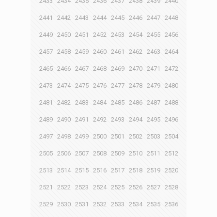
2433
2434
2435
2436
2437
2438
2439
2440
2441
2442
2443
2444
2445
2446
2447
2448
2449
2450
2451
2452
2453
2454
2455
2456
2457
2458
2459
2460
2461
2462
2463
2464
2465
2466
2467
2468
2469
2470
2471
2472
2473
2474
2475
2476
2477
2478
2479
2480
2481
2482
2483
2484
2485
2486
2487
2488
2489
2490
2491
2492
2493
2494
2495
2496
2497
2498
2499
2500
2501
2502
2503
2504
2505
2506
2507
2508
2509
2510
2511
2512
2513
2514
2515
2516
2517
2518
2519
2520
2521
2522
2523
2524
2525
2526
2527
2528
2529
2530
2531
2532
2533
2534
2535
2536