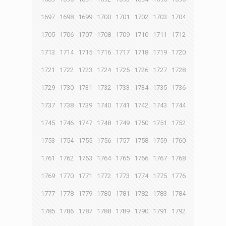
1697
1698
1699
1700
1701
1702
1703
1704
1705
1706
1707
1708
1709
1710
1711
1712
1713
1714
1715
1716
1717
1718
1719
1720
1721
1722
1723
1724
1725
1726
1727
1728
1729
1730
1731
1732
1733
1734
1735
1736
1737
1738
1739
1740
1741
1742
1743
1744
1745
1746
1747
1748
1749
1750
1751
1752
1753
1754
1755
1756
1757
1758
1759
1760
1761
1762
1763
1764
1765
1766
1767
1768
1769
1770
1771
1772
1773
1774
1775
1776
1777
1778
1779
1780
1781
1782
1783
1784
1785
1786
1787
1788
1789
1790
1791
1792