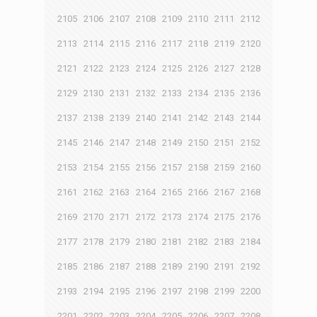
2105
2106
2107
2108
2109
2110
2111
2112
2113
2114
2115
2116
2117
2118
2119
2120
2121
2122
2123
2124
2125
2126
2127
2128
2129
2130
2131
2132
2133
2134
2135
2136
2137
2138
2139
2140
2141
2142
2143
2144
2145
2146
2147
2148
2149
2150
2151
2152
2153
2154
2155
2156
2157
2158
2159
2160
2161
2162
2163
2164
2165
2166
2167
2168
2169
2170
2171
2172
2173
2174
2175
2176
2177
2178
2179
2180
2181
2182
2183
2184
2185
2186
2187
2188
2189
2190
2191
2192
2193
2194
2195
2196
2197
2198
2199
2200
2201
2202
2203
2204
2205
2206
2207
2208