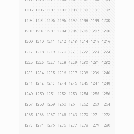
1185
1186
1187
1188
1189
1190
1191
1192
1193
1194
1195
1196
1197
1198
1199
1200
1201
1202
1203
1204
1205
1206
1207
1208
1209
1210
1211
1212
1213
1214
1215
1216
1217
1218
1219
1220
1221
1222
1223
1224
1225
1226
1227
1228
1229
1230
1231
1232
1233
1234
1235
1236
1237
1238
1239
1240
1241
1242
1243
1244
1245
1246
1247
1248
1249
1250
1251
1252
1253
1254
1255
1256
1257
1258
1259
1260
1261
1262
1263
1264
1265
1266
1267
1268
1269
1270
1271
1272
1273
1274
1275
1276
1277
1278
1279
1280