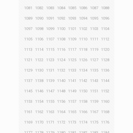
1081
1082
1083
1084
1085
1086
1087
1088
1089
1090
1091
1092
1093
1094
1095
1096
1097
1098
1099
1100
1101
1102
1103
1104
1105
1106
1107
1108
1109
1110
1111
1112
1113
1114
1115
1116
1117
1118
1119
1120
1121
1122
1123
1124
1125
1126
1127
1128
1129
1130
1131
1132
1133
1134
1135
1136
1137
1138
1139
1140
1141
1142
1143
1144
1145
1146
1147
1148
1149
1150
1151
1152
1153
1154
1155
1156
1157
1158
1159
1160
1161
1162
1163
1164
1165
1166
1167
1168
1169
1170
1171
1172
1173
1174
1175
1176
1177
1178
1179
1180
1181
1182
1183
1184