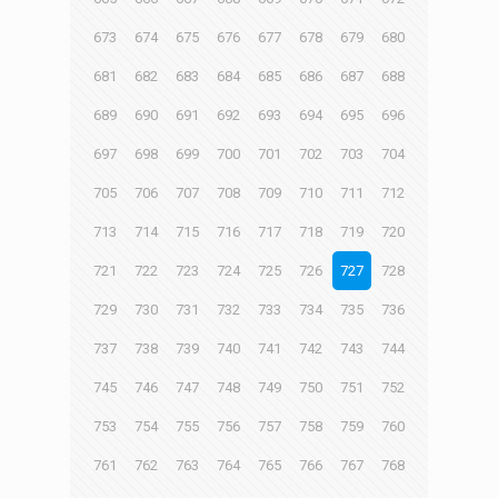
673
674
675
676
677
678
679
680
681
682
683
684
685
686
687
688
689
690
691
692
693
694
695
696
697
698
699
700
701
702
703
704
705
706
707
708
709
710
711
712
713
714
715
716
717
718
719
720
721
722
723
724
725
726
727
728
729
730
731
732
733
734
735
736
737
738
739
740
741
742
743
744
745
746
747
748
749
750
751
752
753
754
755
756
757
758
759
760
761
762
763
764
765
766
767
768