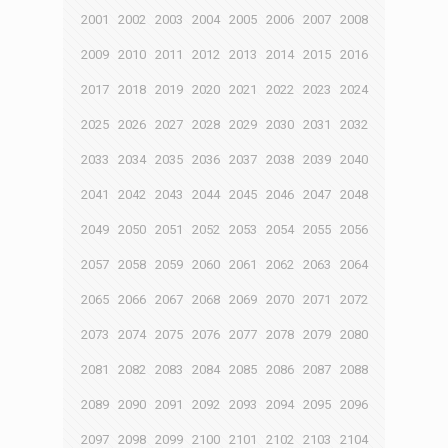
2001
2002
2003
2004
2005
2006
2007
2008
2009
2010
2011
2012
2013
2014
2015
2016
2017
2018
2019
2020
2021
2022
2023
2024
2025
2026
2027
2028
2029
2030
2031
2032
2033
2034
2035
2036
2037
2038
2039
2040
2041
2042
2043
2044
2045
2046
2047
2048
2049
2050
2051
2052
2053
2054
2055
2056
2057
2058
2059
2060
2061
2062
2063
2064
2065
2066
2067
2068
2069
2070
2071
2072
2073
2074
2075
2076
2077
2078
2079
2080
2081
2082
2083
2084
2085
2086
2087
2088
2089
2090
2091
2092
2093
2094
2095
2096
2097
2098
2099
2100
2101
2102
2103
2104