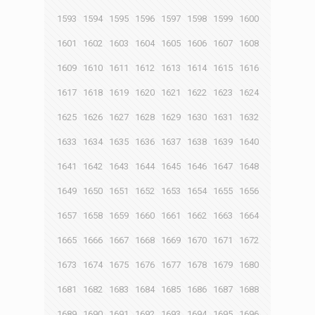
1593
1594
1595
1596
1597
1598
1599
1600
1601
1602
1603
1604
1605
1606
1607
1608
1609
1610
1611
1612
1613
1614
1615
1616
1617
1618
1619
1620
1621
1622
1623
1624
1625
1626
1627
1628
1629
1630
1631
1632
1633
1634
1635
1636
1637
1638
1639
1640
1641
1642
1643
1644
1645
1646
1647
1648
1649
1650
1651
1652
1653
1654
1655
1656
1657
1658
1659
1660
1661
1662
1663
1664
1665
1666
1667
1668
1669
1670
1671
1672
1673
1674
1675
1676
1677
1678
1679
1680
1681
1682
1683
1684
1685
1686
1687
1688
1689
1690
1691
1692
1693
1694
1695
1696