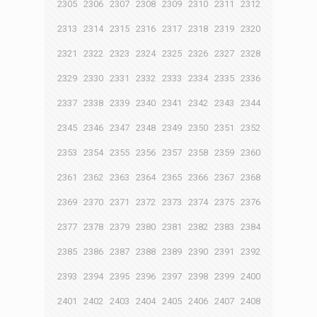
2305
2306
2307
2308
2309
2310
2311
2312
2313
2314
2315
2316
2317
2318
2319
2320
2321
2322
2323
2324
2325
2326
2327
2328
2329
2330
2331
2332
2333
2334
2335
2336
2337
2338
2339
2340
2341
2342
2343
2344
2345
2346
2347
2348
2349
2350
2351
2352
2353
2354
2355
2356
2357
2358
2359
2360
2361
2362
2363
2364
2365
2366
2367
2368
2369
2370
2371
2372
2373
2374
2375
2376
2377
2378
2379
2380
2381
2382
2383
2384
2385
2386
2387
2388
2389
2390
2391
2392
2393
2394
2395
2396
2397
2398
2399
2400
2401
2402
2403
2404
2405
2406
2407
2408