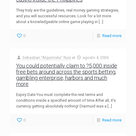
They truly are the guidelines, real money gaming strategies,
and you will successful resources. Look for a lot more
about a knowledgeable online game playing in
[…]
0
Read more
Sebastian "Alquimista" Ruiz
at
agosto 4, 2026
You could potentially claim to ?5,000 inside
free bets around across the sports betting,
gambling enterprise, harbors and much
more
Expiry Date You must complete the rest terms and
conditions inside a specified amount of time After all, it’s
currency getting absolutely nothing! Diarmuid was a
[…]
0
Read more