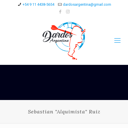
+54 9 11 4438-5654
dardosargentina@gmail.com
Sebastian "Alquimista" Ruiz