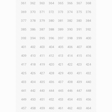
361
362
363
364
365
366
367
368
369
370
371
372
373
374
375
376
377
378
379
380
381
382
383
384
385
386
387
388
389
390
391
392
393
394
395
396
397
398
399
400
401
402
403
404
405
406
407
408
409
410
411
412
413
414
415
416
417
418
419
420
421
422
423
424
425
426
427
428
429
430
431
432
433
434
435
436
437
438
439
440
441
442
443
444
445
446
447
448
449
450
451
452
453
454
455
456
457
458
459
460
461
462
463
464