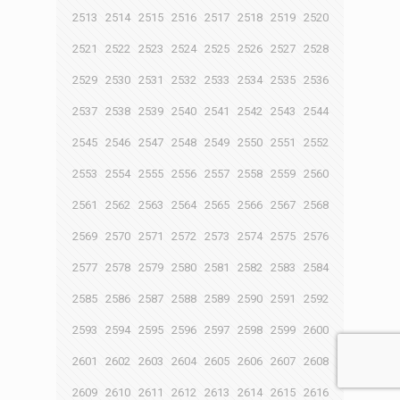
2513
2514
2515
2516
2517
2518
2519
2520
2521
2522
2523
2524
2525
2526
2527
2528
2529
2530
2531
2532
2533
2534
2535
2536
2537
2538
2539
2540
2541
2542
2543
2544
2545
2546
2547
2548
2549
2550
2551
2552
2553
2554
2555
2556
2557
2558
2559
2560
2561
2562
2563
2564
2565
2566
2567
2568
2569
2570
2571
2572
2573
2574
2575
2576
2577
2578
2579
2580
2581
2582
2583
2584
2585
2586
2587
2588
2589
2590
2591
2592
2593
2594
2595
2596
2597
2598
2599
2600
2601
2602
2603
2604
2605
2606
2607
2608
2609
2610
2611
2612
2613
2614
2615
2616