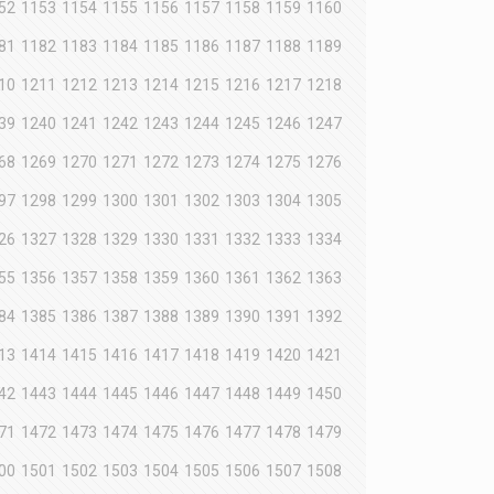
52
1153
1154
1155
1156
1157
1158
1159
1160
81
1182
1183
1184
1185
1186
1187
1188
1189
10
1211
1212
1213
1214
1215
1216
1217
1218
39
1240
1241
1242
1243
1244
1245
1246
1247
68
1269
1270
1271
1272
1273
1274
1275
1276
97
1298
1299
1300
1301
1302
1303
1304
1305
26
1327
1328
1329
1330
1331
1332
1333
1334
55
1356
1357
1358
1359
1360
1361
1362
1363
84
1385
1386
1387
1388
1389
1390
1391
1392
13
1414
1415
1416
1417
1418
1419
1420
1421
42
1443
1444
1445
1446
1447
1448
1449
1450
71
1472
1473
1474
1475
1476
1477
1478
1479
00
1501
1502
1503
1504
1505
1506
1507
1508