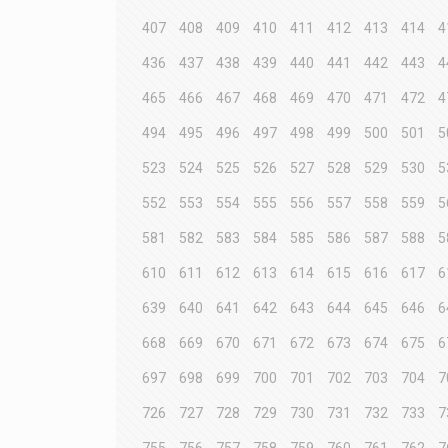
407
408
409
410
411
412
413
414
4
436
437
438
439
440
441
442
443
4
465
466
467
468
469
470
471
472
4
494
495
496
497
498
499
500
501
5
523
524
525
526
527
528
529
530
5
552
553
554
555
556
557
558
559
5
581
582
583
584
585
586
587
588
5
610
611
612
613
614
615
616
617
6
639
640
641
642
643
644
645
646
6
668
669
670
671
672
673
674
675
6
697
698
699
700
701
702
703
704
7
726
727
728
729
730
731
732
733
7