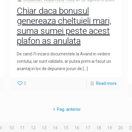
Chiar daca bonusul
genereaza cheltuieli mari,
suma sumei peste acest
plafon as anulata
De cand i?i incarci documentele la Avand in vedere
contului, iar sunt validate, ar putea primi ai facut un
avantaj in loc de depunere jocuri de
[…]
0
Read more
Pag. anterior
9
10
11
12
13
14
15
16
17
18
19
20
2