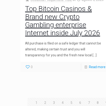
Top Bitcoin Casinos &
Brand new Crypto
Gambling enterprise
Internet inside July 2026
All purchase is filed on a safe ledger that cannot be
altered, making certain trust and you will
transparency for you and the fresh new local
[…]
0
Read more
1
2
3
4
5
6
7
8