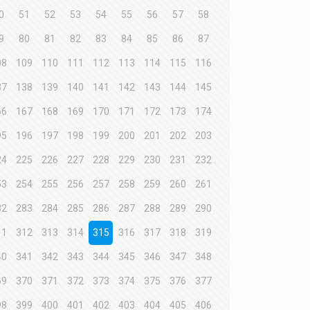
0
51
52
53
54
55
56
57
58
9
80
81
82
83
84
85
86
87
08
109
110
111
112
113
114
115
116
37
138
139
140
141
142
143
144
145
66
167
168
169
170
171
172
173
174
95
196
197
198
199
200
201
202
203
24
225
226
227
228
229
230
231
232
53
254
255
256
257
258
259
260
261
82
283
284
285
286
287
288
289
290
11
312
313
314
315
316
317
318
319
40
341
342
343
344
345
346
347
348
69
370
371
372
373
374
375
376
377
98
399
400
401
402
403
404
405
406