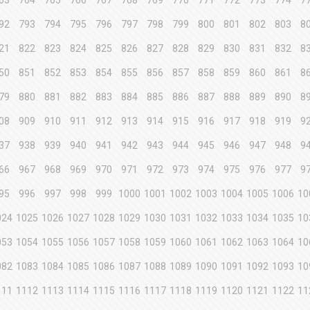
63
764
765
766
767
768
769
770
771
772
773
774
7
92
793
794
795
796
797
798
799
800
801
802
803
8
21
822
823
824
825
826
827
828
829
830
831
832
8
50
851
852
853
854
855
856
857
858
859
860
861
8
79
880
881
882
883
884
885
886
887
888
889
890
8
08
909
910
911
912
913
914
915
916
917
918
919
9
37
938
939
940
941
942
943
944
945
946
947
948
9
66
967
968
969
970
971
972
973
974
975
976
977
9
95
996
997
998
999
1000
1001
1002
1003
1004
1005
1006
10
024
1025
1026
1027
1028
1029
1030
1031
1032
1033
1034
1035
10
053
1054
1055
1056
1057
1058
1059
1060
1061
1062
1063
1064
10
082
1083
1084
1085
1086
1087
1088
1089
1090
1091
1092
1093
10
111
1112
1113
1114
1115
1116
1117
1118
1119
1120
1121
1122
11