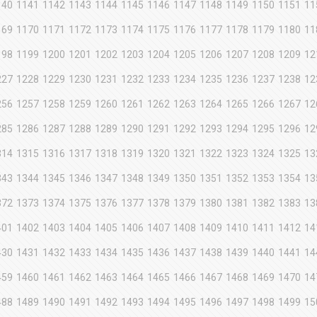
140
1141
1142
1143
1144
1145
1146
1147
1148
1149
1150
1151
11
169
1170
1171
1172
1173
1174
1175
1176
1177
1178
1179
1180
11
198
1199
1200
1201
1202
1203
1204
1205
1206
1207
1208
1209
12
227
1228
1229
1230
1231
1232
1233
1234
1235
1236
1237
1238
12
256
1257
1258
1259
1260
1261
1262
1263
1264
1265
1266
1267
12
285
1286
1287
1288
1289
1290
1291
1292
1293
1294
1295
1296
12
314
1315
1316
1317
1318
1319
1320
1321
1322
1323
1324
1325
13
343
1344
1345
1346
1347
1348
1349
1350
1351
1352
1353
1354
13
372
1373
1374
1375
1376
1377
1378
1379
1380
1381
1382
1383
13
401
1402
1403
1404
1405
1406
1407
1408
1409
1410
1411
1412
14
430
1431
1432
1433
1434
1435
1436
1437
1438
1439
1440
1441
14
459
1460
1461
1462
1463
1464
1465
1466
1467
1468
1469
1470
14
488
1489
1490
1491
1492
1493
1494
1495
1496
1497
1498
1499
15