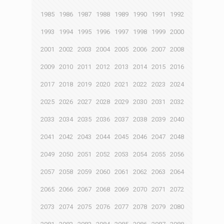
1985
1986
1987
1988
1989
1990
1991
1992
1993
1994
1995
1996
1997
1998
1999
2000
2001
2002
2003
2004
2005
2006
2007
2008
2009
2010
2011
2012
2013
2014
2015
2016
2017
2018
2019
2020
2021
2022
2023
2024
2025
2026
2027
2028
2029
2030
2031
2032
2033
2034
2035
2036
2037
2038
2039
2040
2041
2042
2043
2044
2045
2046
2047
2048
2049
2050
2051
2052
2053
2054
2055
2056
2057
2058
2059
2060
2061
2062
2063
2064
2065
2066
2067
2068
2069
2070
2071
2072
2073
2074
2075
2076
2077
2078
2079
2080