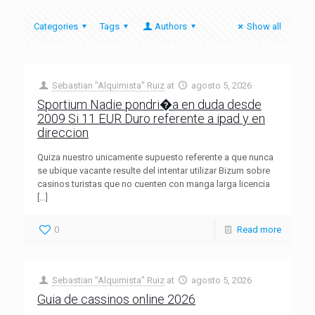
Categories
Tags
Authors
Show all
Sebastian "Alquimista" Ruiz
at
agosto 5, 2026
Sportium Nadie pondri�a en duda desde
2009 Si 11 EUR Duro referente a ipad y en
direccion
Quiza nuestro unicamente supuesto referente a que nunca
se ubique vacante resulte del intentar utilizar Bizum sobre
casinos turistas que no cuenten con manga larga licencia
[…]
0
Read more
Sebastian "Alquimista" Ruiz
at
agosto 5, 2026
Guia de cassinos online 2026