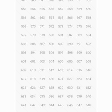
545
546
547
548
549
550
551
552
553
554
555
556
557
558
559
560
561
562
563
564
565
566
567
568
569
570
571
572
573
574
575
576
577
578
579
580
581
582
583
584
585
586
587
588
589
590
591
592
593
594
595
596
597
598
599
600
601
602
603
604
605
606
607
608
609
610
611
612
613
614
615
616
617
618
619
620
621
622
623
624
625
626
627
628
629
630
631
632
633
634
635
636
637
638
639
640
641
642
643
644
645
646
647
648