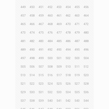
449
450
451
452
453
454
455
456
457
458
459
460
461
462
463
464
465
466
467
468
469
470
471
472
473
474
475
476
477
478
479
480
481
482
483
484
485
486
487
488
489
490
491
492
493
494
495
496
497
498
499
500
501
502
503
504
505
506
507
508
509
510
511
512
513
514
515
516
517
518
519
520
521
522
523
524
525
526
527
528
529
530
531
532
533
534
535
536
537
538
539
540
541
542
543
544