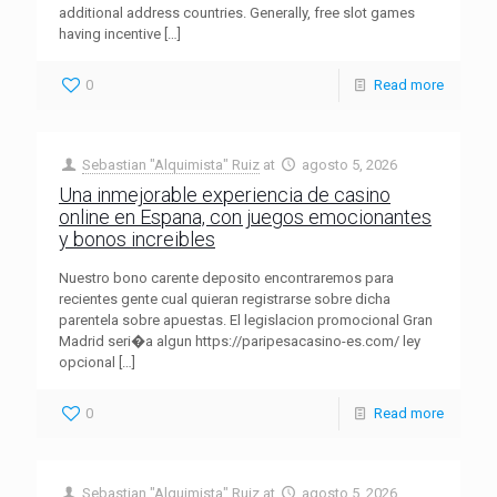
additional address countries. Generally, free slot games
having incentive
[…]
0
Read more
Sebastian "Alquimista" Ruiz
at
agosto 5, 2026
Una inmejorable experiencia de casino
online en Espana, con juegos emocionantes
y bonos increibles
Nuestro bono carente deposito encontraremos para
recientes gente cual quieran registrarse sobre dicha
parentela sobre apuestas. El legislacion promocional Gran
Madrid seri�a algun https://paripesacasino-es.com/ ley
opcional
[…]
0
Read more
Sebastian "Alquimista" Ruiz
at
agosto 5, 2026