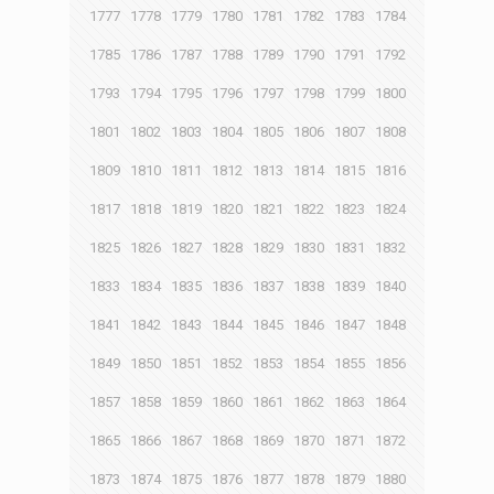
1777
1778
1779
1780
1781
1782
1783
1784
1785
1786
1787
1788
1789
1790
1791
1792
1793
1794
1795
1796
1797
1798
1799
1800
1801
1802
1803
1804
1805
1806
1807
1808
1809
1810
1811
1812
1813
1814
1815
1816
1817
1818
1819
1820
1821
1822
1823
1824
1825
1826
1827
1828
1829
1830
1831
1832
1833
1834
1835
1836
1837
1838
1839
1840
1841
1842
1843
1844
1845
1846
1847
1848
1849
1850
1851
1852
1853
1854
1855
1856
1857
1858
1859
1860
1861
1862
1863
1864
1865
1866
1867
1868
1869
1870
1871
1872
1873
1874
1875
1876
1877
1878
1879
1880