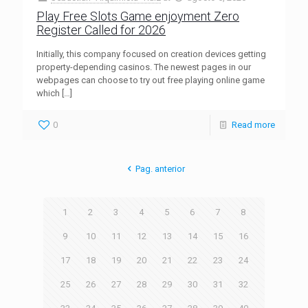
Play Free Slots Game enjoyment Zero
Register Called for 2026
Initially, this company focused on creation devices getting
property-depending casinos. The newest pages in our
webpages can choose to try out free playing online game
which
[…]
0
Read more
Pag. anterior
1
2
3
4
5
6
7
8
9
10
11
12
13
14
15
16
17
18
19
20
21
22
23
24
25
26
27
28
29
30
31
32