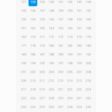
137
138
139
140
141
142
143
144
145
146
147
148
149
150
151
152
153
154
155
156
157
158
159
160
161
162
163
164
165
166
167
168
169
170
171
172
173
174
175
176
177
178
179
180
181
182
183
184
185
186
187
188
189
190
191
192
193
194
195
196
197
198
199
200
201
202
203
204
205
206
207
208
209
210
211
212
213
214
215
216
217
218
219
220
221
222
223
224
225
226
227
228
229
230
231
232
233
234
235
236
237
238
239
240