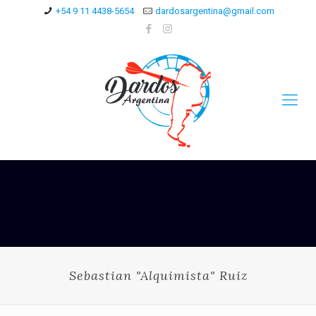
+54 9 11 4438-5654
dardosargentina@gmail.com
Sebastian "Alquimista" Ruiz