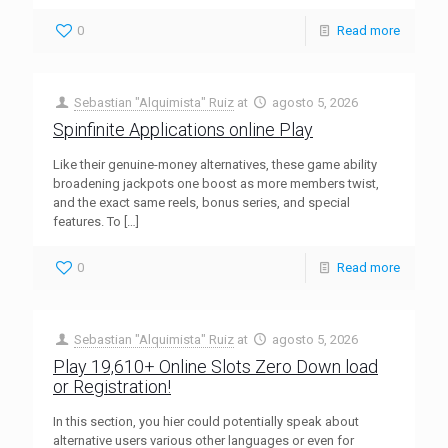
0
Read more
Sebastian "Alquimista" Ruiz
at
agosto 5, 2026
Spinfinite Applications online Play
Like their genuine-money alternatives, these game ability
broadening jackpots one boost as more members twist,
and the exact same reels, bonus series, and special
features. To
[…]
0
Read more
Sebastian "Alquimista" Ruiz
at
agosto 5, 2026
Play 19,610+ Online Slots Zero Down load
or Registration!
In this section, you hier could potentially speak about
alternative users various other languages or even for