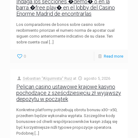
Indaga los secciones �demo� o en la
barra �free play� en el lobby del Casino
Enorme Madrid de encontrarlas
Los comparadores de bonos sobre casino sobre
recibimiento priorizan el numero norma de apostar cual
siguen como anteriormente indicativo de su clase. Ten
sobre cuenta cual
[…]
0
Read more
Sebastian "Alquimista" Ruiz
at
agosto 5, 2026
Pelican casino ustawowe krajowe kasyno
pochodzące z sześcdziesięciu zł wyjąwszy
depozytu w początek
Konkretne platformy potrzebują obrotu bonusu x30–x50,
przedtem będzie wykonalna wypłata. Szczególne kody
bonusowe od chwili współpracowników kasyn zdają się
być korzystniejsze niźli typowe propozycje operatora.
Podobnej
[…]