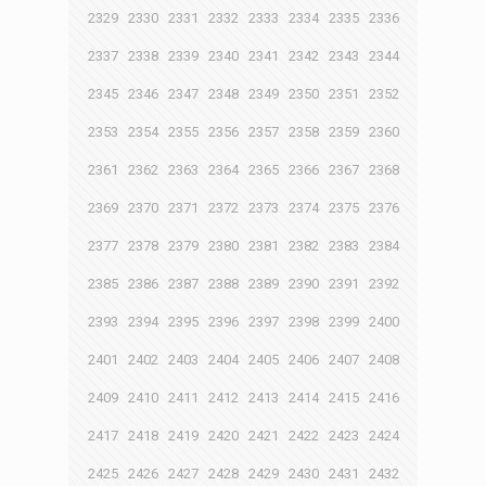
2329
2330
2331
2332
2333
2334
2335
2336
2337
2338
2339
2340
2341
2342
2343
2344
2345
2346
2347
2348
2349
2350
2351
2352
2353
2354
2355
2356
2357
2358
2359
2360
2361
2362
2363
2364
2365
2366
2367
2368
2369
2370
2371
2372
2373
2374
2375
2376
2377
2378
2379
2380
2381
2382
2383
2384
2385
2386
2387
2388
2389
2390
2391
2392
2393
2394
2395
2396
2397
2398
2399
2400
2401
2402
2403
2404
2405
2406
2407
2408
2409
2410
2411
2412
2413
2414
2415
2416
2417
2418
2419
2420
2421
2422
2423
2424
2425
2426
2427
2428
2429
2430
2431
2432