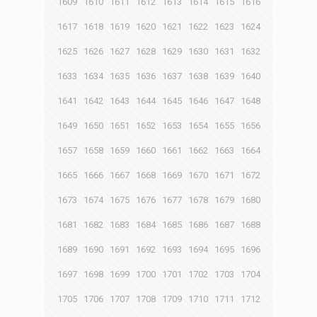
1609
1610
1611
1612
1613
1614
1615
1616
1617
1618
1619
1620
1621
1622
1623
1624
1625
1626
1627
1628
1629
1630
1631
1632
1633
1634
1635
1636
1637
1638
1639
1640
1641
1642
1643
1644
1645
1646
1647
1648
1649
1650
1651
1652
1653
1654
1655
1656
1657
1658
1659
1660
1661
1662
1663
1664
1665
1666
1667
1668
1669
1670
1671
1672
1673
1674
1675
1676
1677
1678
1679
1680
1681
1682
1683
1684
1685
1686
1687
1688
1689
1690
1691
1692
1693
1694
1695
1696
1697
1698
1699
1700
1701
1702
1703
1704
1705
1706
1707
1708
1709
1710
1711
1712