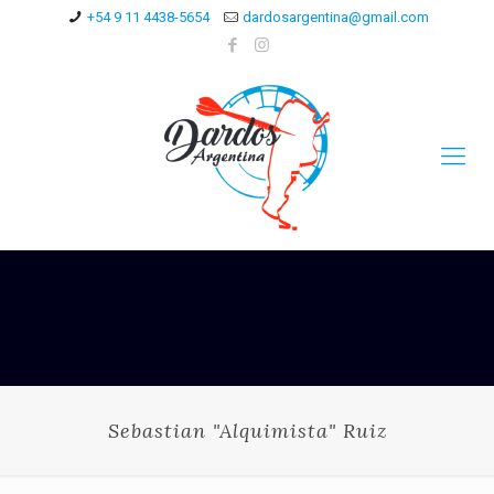
+54 9 11 4438-5654
dardosargentina@gmail.com
Sebastian "Alquimista" Ruiz