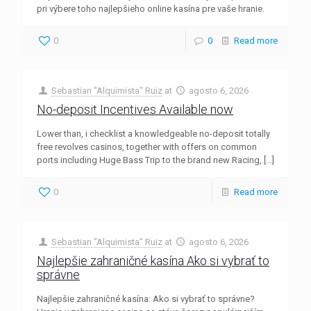
pri výbere toho najlepšieho online kasína pre vaše hranie.
0
0
Read more
Sebastian "Alquimista" Ruiz
at
agosto 6, 2026
No-deposit Incentives Available now
Lower than, i checklist a knowledgeable no-deposit totally
free revolves casinos, together with offers on common
ports including Huge Bass Trip to the brand new Racing,
[…]
0
Read more
Sebastian "Alquimista" Ruiz
at
agosto 6, 2026
Najlepšie zahraničné kasína Ako si vybrať to
správne
Najlepšie zahraničné kasína: Ako si vybrať to správne?