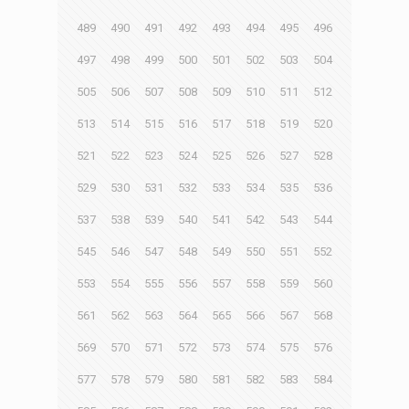
489
490
491
492
493
494
495
496
497
498
499
500
501
502
503
504
505
506
507
508
509
510
511
512
513
514
515
516
517
518
519
520
521
522
523
524
525
526
527
528
529
530
531
532
533
534
535
536
537
538
539
540
541
542
543
544
545
546
547
548
549
550
551
552
553
554
555
556
557
558
559
560
561
562
563
564
565
566
567
568
569
570
571
572
573
574
575
576
577
578
579
580
581
582
583
584