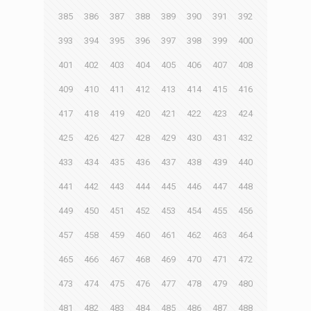
385
386
387
388
389
390
391
392
393
394
395
396
397
398
399
400
401
402
403
404
405
406
407
408
409
410
411
412
413
414
415
416
417
418
419
420
421
422
423
424
425
426
427
428
429
430
431
432
433
434
435
436
437
438
439
440
441
442
443
444
445
446
447
448
449
450
451
452
453
454
455
456
457
458
459
460
461
462
463
464
465
466
467
468
469
470
471
472
473
474
475
476
477
478
479
480
481
482
483
484
485
486
487
488