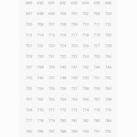
689
690
691
692
693
694
695
696
697
698
699
700
701
702
703
704
705
706
707
708
709
710
711
712
713
714
715
716
717
718
719
720
721
722
723
724
725
726
727
728
729
730
731
732
733
734
735
736
737
738
739
740
741
742
743
744
745
746
747
748
749
750
751
752
753
754
755
756
757
758
759
760
761
762
763
764
765
766
767
768
769
770
771
772
773
774
775
776
777
778
779
780
781
782
783
784
785
786
787
788
789
790
791
792