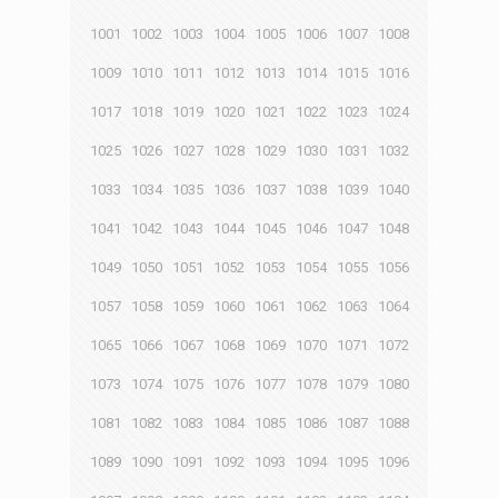
1001
1002
1003
1004
1005
1006
1007
1008
1009
1010
1011
1012
1013
1014
1015
1016
1017
1018
1019
1020
1021
1022
1023
1024
1025
1026
1027
1028
1029
1030
1031
1032
1033
1034
1035
1036
1037
1038
1039
1040
1041
1042
1043
1044
1045
1046
1047
1048
1049
1050
1051
1052
1053
1054
1055
1056
1057
1058
1059
1060
1061
1062
1063
1064
1065
1066
1067
1068
1069
1070
1071
1072
1073
1074
1075
1076
1077
1078
1079
1080
1081
1082
1083
1084
1085
1086
1087
1088
1089
1090
1091
1092
1093
1094
1095
1096