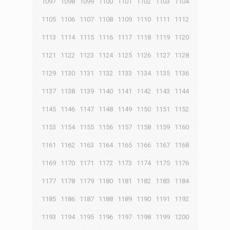
1097
1098
1099
1100
1101
1102
1103
1104
1105
1106
1107
1108
1109
1110
1111
1112
1113
1114
1115
1116
1117
1118
1119
1120
1121
1122
1123
1124
1125
1126
1127
1128
1129
1130
1131
1132
1133
1134
1135
1136
1137
1138
1139
1140
1141
1142
1143
1144
1145
1146
1147
1148
1149
1150
1151
1152
1153
1154
1155
1156
1157
1158
1159
1160
1161
1162
1163
1164
1165
1166
1167
1168
1169
1170
1171
1172
1173
1174
1175
1176
1177
1178
1179
1180
1181
1182
1183
1184
1185
1186
1187
1188
1189
1190
1191
1192
1193
1194
1195
1196
1197
1198
1199
1200