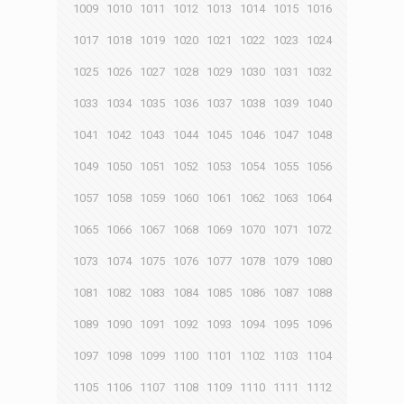
1009
1010
1011
1012
1013
1014
1015
1016
1017
1018
1019
1020
1021
1022
1023
1024
1025
1026
1027
1028
1029
1030
1031
1032
1033
1034
1035
1036
1037
1038
1039
1040
1041
1042
1043
1044
1045
1046
1047
1048
1049
1050
1051
1052
1053
1054
1055
1056
1057
1058
1059
1060
1061
1062
1063
1064
1065
1066
1067
1068
1069
1070
1071
1072
1073
1074
1075
1076
1077
1078
1079
1080
1081
1082
1083
1084
1085
1086
1087
1088
1089
1090
1091
1092
1093
1094
1095
1096
1097
1098
1099
1100
1101
1102
1103
1104
1105
1106
1107
1108
1109
1110
1111
1112