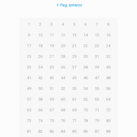
Pag. anterior
1
2
3
4
5
6
7
8
9
10
11
12
13
14
15
16
17
18
19
20
21
22
23
24
25
26
27
28
29
30
31
32
33
34
35
36
37
38
39
40
41
42
43
44
45
46
47
48
49
50
51
52
53
54
55
56
57
58
59
60
61
62
63
64
65
66
67
68
69
70
71
72
73
74
75
76
77
78
79
80
81
82
83
84
85
86
87
88