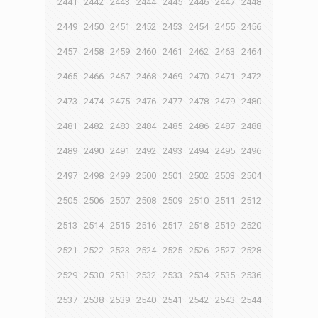
2441
2442
2443
2444
2445
2446
2447
2448
2449
2450
2451
2452
2453
2454
2455
2456
2457
2458
2459
2460
2461
2462
2463
2464
2465
2466
2467
2468
2469
2470
2471
2472
2473
2474
2475
2476
2477
2478
2479
2480
2481
2482
2483
2484
2485
2486
2487
2488
2489
2490
2491
2492
2493
2494
2495
2496
2497
2498
2499
2500
2501
2502
2503
2504
2505
2506
2507
2508
2509
2510
2511
2512
2513
2514
2515
2516
2517
2518
2519
2520
2521
2522
2523
2524
2525
2526
2527
2528
2529
2530
2531
2532
2533
2534
2535
2536
2537
2538
2539
2540
2541
2542
2543
2544