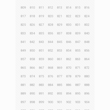
809
810
811
812
813
814
815
816
817
818
819
820
821
822
823
824
825
826
827
828
829
830
831
832
833
834
835
836
837
838
839
840
841
842
843
844
845
846
847
848
849
850
851
852
853
854
855
856
857
858
859
860
861
862
863
864
865
866
867
868
869
870
871
872
873
874
875
876
877
878
879
880
881
882
883
884
885
886
887
888
889
890
891
892
893
894
895
896
897
898
899
900
901
902
903
904