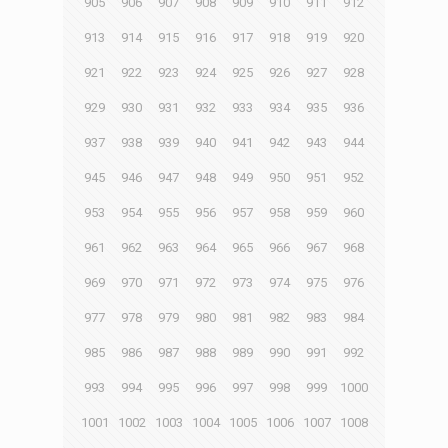
905
906
907
908
909
910
911
912
913
914
915
916
917
918
919
920
921
922
923
924
925
926
927
928
929
930
931
932
933
934
935
936
937
938
939
940
941
942
943
944
945
946
947
948
949
950
951
952
953
954
955
956
957
958
959
960
961
962
963
964
965
966
967
968
969
970
971
972
973
974
975
976
977
978
979
980
981
982
983
984
985
986
987
988
989
990
991
992
993
994
995
996
997
998
999
1000
1001
1002
1003
1004
1005
1006
1007
1008