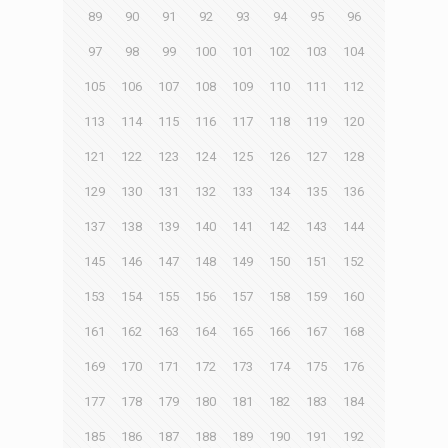
89
90
91
92
93
94
95
96
97
98
99
100
101
102
103
104
105
106
107
108
109
110
111
112
113
114
115
116
117
118
119
120
121
122
123
124
125
126
127
128
129
130
131
132
133
134
135
136
137
138
139
140
141
142
143
144
145
146
147
148
149
150
151
152
153
154
155
156
157
158
159
160
161
162
163
164
165
166
167
168
169
170
171
172
173
174
175
176
177
178
179
180
181
182
183
184
185
186
187
188
189
190
191
192