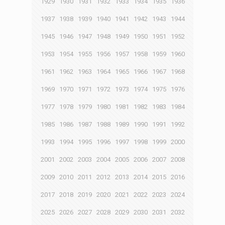
1929
1930
1931
1932
1933
1934
1935
1936
1937
1938
1939
1940
1941
1942
1943
1944
1945
1946
1947
1948
1949
1950
1951
1952
1953
1954
1955
1956
1957
1958
1959
1960
1961
1962
1963
1964
1965
1966
1967
1968
1969
1970
1971
1972
1973
1974
1975
1976
1977
1978
1979
1980
1981
1982
1983
1984
1985
1986
1987
1988
1989
1990
1991
1992
1993
1994
1995
1996
1997
1998
1999
2000
2001
2002
2003
2004
2005
2006
2007
2008
2009
2010
2011
2012
2013
2014
2015
2016
2017
2018
2019
2020
2021
2022
2023
2024
2025
2026
2027
2028
2029
2030
2031
2032