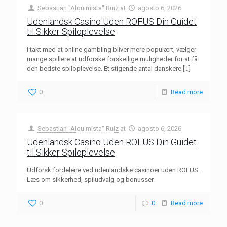
Sebastian "Alquimista" Ruiz
at
agosto 6, 2026
Udenlandsk Casino Uden ROFUS Din Guidet
til Sikker Spiloplevelse
I takt med at online gambling bliver mere populært, vælger
mange spillere at udforske forskellige muligheder for at få
den bedste spiloplevelse. Et stigende antal danskere
[…]
0
Read more
Sebastian "Alquimista" Ruiz
at
agosto 6, 2026
Udenlandsk Casino Uden ROFUS Din Guidet
til Sikker Spiloplevelse
Udforsk fordelene ved udenlandske casinoer uden ROFUS.
Læs om sikkerhed, spiludvalg og bonusser.
0
0
Read more