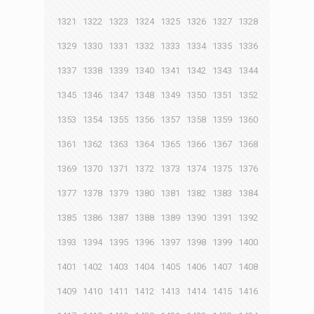
1321
1322
1323
1324
1325
1326
1327
1328
1329
1330
1331
1332
1333
1334
1335
1336
1337
1338
1339
1340
1341
1342
1343
1344
1345
1346
1347
1348
1349
1350
1351
1352
1353
1354
1355
1356
1357
1358
1359
1360
1361
1362
1363
1364
1365
1366
1367
1368
1369
1370
1371
1372
1373
1374
1375
1376
1377
1378
1379
1380
1381
1382
1383
1384
1385
1386
1387
1388
1389
1390
1391
1392
1393
1394
1395
1396
1397
1398
1399
1400
1401
1402
1403
1404
1405
1406
1407
1408
1409
1410
1411
1412
1413
1414
1415
1416