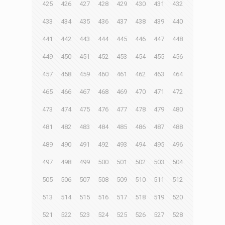
425
426
427
428
429
430
431
432
433
434
435
436
437
438
439
440
441
442
443
444
445
446
447
448
449
450
451
452
453
454
455
456
457
458
459
460
461
462
463
464
465
466
467
468
469
470
471
472
473
474
475
476
477
478
479
480
481
482
483
484
485
486
487
488
489
490
491
492
493
494
495
496
497
498
499
500
501
502
503
504
505
506
507
508
509
510
511
512
513
514
515
516
517
518
519
520
521
522
523
524
525
526
527
528