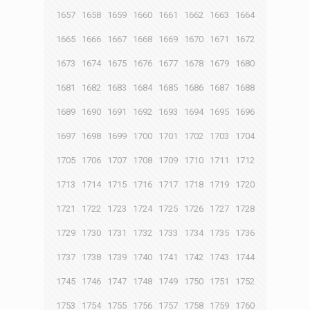
1657
1658
1659
1660
1661
1662
1663
1664
1665
1666
1667
1668
1669
1670
1671
1672
1673
1674
1675
1676
1677
1678
1679
1680
1681
1682
1683
1684
1685
1686
1687
1688
1689
1690
1691
1692
1693
1694
1695
1696
1697
1698
1699
1700
1701
1702
1703
1704
1705
1706
1707
1708
1709
1710
1711
1712
1713
1714
1715
1716
1717
1718
1719
1720
1721
1722
1723
1724
1725
1726
1727
1728
1729
1730
1731
1732
1733
1734
1735
1736
1737
1738
1739
1740
1741
1742
1743
1744
1745
1746
1747
1748
1749
1750
1751
1752
1753
1754
1755
1756
1757
1758
1759
1760