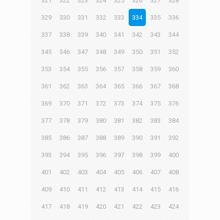
321
322
323
324
325
326
327
328
329
330
331
332
333
334
335
336
337
338
339
340
341
342
343
344
345
346
347
348
349
350
351
352
353
354
355
356
357
358
359
360
361
362
363
364
365
366
367
368
369
370
371
372
373
374
375
376
377
378
379
380
381
382
383
384
385
386
387
388
389
390
391
392
393
394
395
396
397
398
399
400
401
402
403
404
405
406
407
408
409
410
411
412
413
414
415
416
417
418
419
420
421
422
423
424