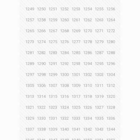
1249
1250
1251
1252
1253
1254
1255
1256
1257
1258
1259
1260
1261
1262
1263
1264
1265
1266
1267
1268
1269
1270
1271
1272
1273
1274
1275
1276
1277
1278
1279
1280
1281
1282
1283
1284
1285
1286
1287
1288
1289
1290
1291
1292
1293
1294
1295
1296
1297
1298
1299
1300
1301
1302
1303
1304
1305
1306
1307
1308
1309
1310
1311
1312
1313
1314
1315
1316
1317
1318
1319
1320
1321
1322
1323
1324
1325
1326
1327
1328
1329
1330
1331
1332
1333
1334
1335
1336
1337
1338
1339
1340
1341
1342
1343
1344