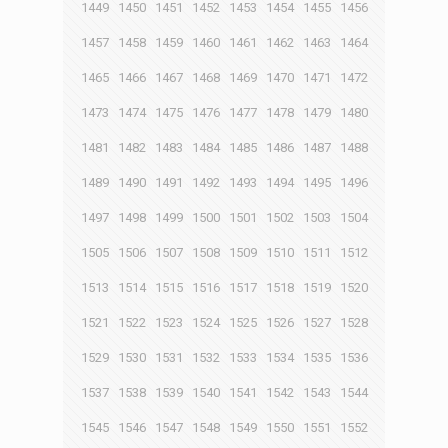
1449
1450
1451
1452
1453
1454
1455
1456
1457
1458
1459
1460
1461
1462
1463
1464
1465
1466
1467
1468
1469
1470
1471
1472
1473
1474
1475
1476
1477
1478
1479
1480
1481
1482
1483
1484
1485
1486
1487
1488
1489
1490
1491
1492
1493
1494
1495
1496
1497
1498
1499
1500
1501
1502
1503
1504
1505
1506
1507
1508
1509
1510
1511
1512
1513
1514
1515
1516
1517
1518
1519
1520
1521
1522
1523
1524
1525
1526
1527
1528
1529
1530
1531
1532
1533
1534
1535
1536
1537
1538
1539
1540
1541
1542
1543
1544
1545
1546
1547
1548
1549
1550
1551
1552