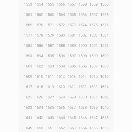
1553
1554
1555
1556
1557
1558
1559
1560
1561
1562
1563
1564
1565
1566
1567
1568
1569
1570
1571
1572
1573
1574
1575
1576
1577
1578
1579
1580
1581
1582
1583
1584
1585
1586
1587
1588
1589
1590
1591
1592
1593
1594
1595
1596
1597
1598
1599
1600
1601
1602
1603
1604
1605
1606
1607
1608
1609
1610
1611
1612
1613
1614
1615
1616
1617
1618
1619
1620
1621
1622
1623
1624
1625
1626
1627
1628
1629
1630
1631
1632
1633
1634
1635
1636
1637
1638
1639
1640
1641
1642
1643
1644
1645
1646
1647
1648
1649
1650
1651
1652
1653
1654
1655
1656