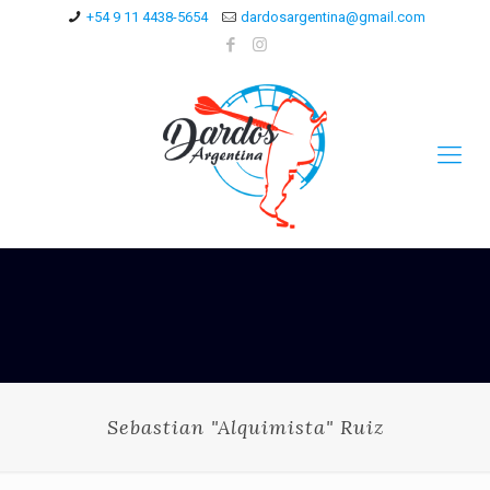
+54 9 11 4438-5654
dardosargentina@gmail.com
Sebastian "Alquimista" Ruiz