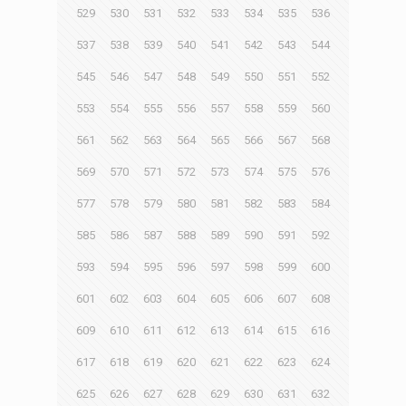
529
530
531
532
533
534
535
536
537
538
539
540
541
542
543
544
545
546
547
548
549
550
551
552
553
554
555
556
557
558
559
560
561
562
563
564
565
566
567
568
569
570
571
572
573
574
575
576
577
578
579
580
581
582
583
584
585
586
587
588
589
590
591
592
593
594
595
596
597
598
599
600
601
602
603
604
605
606
607
608
609
610
611
612
613
614
615
616
617
618
619
620
621
622
623
624
625
626
627
628
629
630
631
632