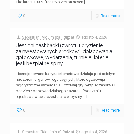
The latest 100 % free revolves on seven
[…]
0
Read more
Sebastian "Alquimista" Ruiz
at
agosto 4, 2026
Jest oni cashbacki (zwrotu ugryzienie
zainwestowanych srodkow), doladowania
gotowkowe, wydarzenia, turnieje, loterie
jesli bezplatne spiny
Licencjonowane kasyna internetowe dzialaja pod scislym
nadzorem organow regulacyjnych, ktore egzekwuja
rygorystyczne wymagania uczciwej gry, bezpieczenstwa i
bedziesz odpowiedzialnego hazardu. Podazaniu
rejestracja w celu czesto chcielibysmy
[…]
0
Read more
Sebastian "Alquimista" Ruiz
at
agosto 4, 2026