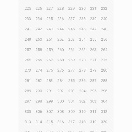
225
226
227
228
229
230
231
232
233
234
235
236
237
238
239
240
241
242
243
244
245
246
247
248
249
250
251
252
253
254
255
256
257
258
259
260
261
262
263
264
265
266
267
268
269
270
271
272
273
274
275
276
277
278
279
280
281
282
283
284
285
286
287
288
289
290
291
292
293
294
295
296
297
298
299
300
301
302
303
304
305
306
307
308
309
310
311
312
313
314
315
316
317
318
319
320