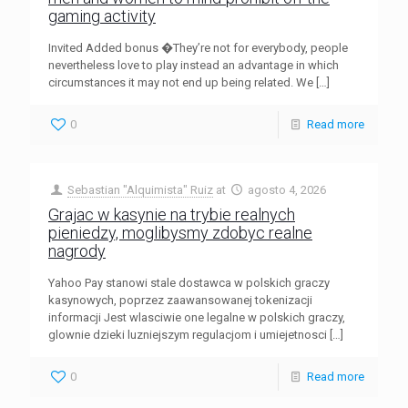
gaming activity
Invited Added bonus �They’re not for everybody, people
nevertheless love to play instead an advantage in which
circumstances it may not end up being related. We
[…]
0
Read more
Sebastian "Alquimista" Ruiz
at
agosto 4, 2026
Grajac w kasynie na trybie realnych
pieniedzy, moglibysmy zdobyc realne
nagrody
Yahoo Pay stanowi stale dostawca w polskich graczy
kasynowych, poprzez zaawansowanej tokenizacji
informacji Jest wlasciwie one legalne w polskich graczy,
glownie dzieki luzniejszym regulacjom i umiejetnosci
[…]
0
Read more