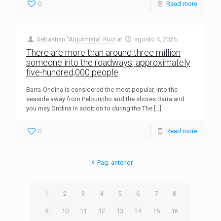
0
Read more
Sebastian "Alquimista" Ruiz
at
agosto 4, 2026
There are more than around three million
someone into the roadways, approximately
five-hundred,000 people
Barra-Ondina is considered the most popular, into the
seaside away from Pelourinho and the shores Barra and
you may Ondina In addition to during the The
[…]
0
Read more
Pag. anterior
1
2
3
4
5
6
7
8
9
10
11
12
13
14
15
16