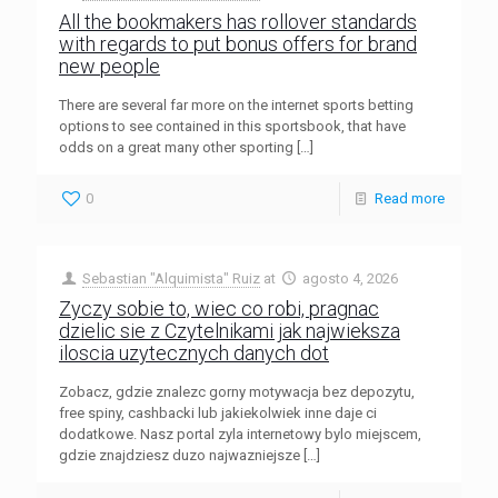
All the bookmakers has rollover standards
with regards to put bonus offers for brand
new people
There are several far more on the internet sports betting
options to see contained in this sportsbook, that have
odds on a great many other sporting
[…]
0
Read more
Sebastian "Alquimista" Ruiz
at
agosto 4, 2026
Zyczy sobie to, wiec co robi, pragnac
dzielic sie z Czytelnikami jak najwieksza
iloscia uzytecznych danych dot
Zobacz, gdzie znalezc gorny motywacja bez depozytu,
free spiny, cashbacki lub jakiekolwiek inne daje ci
dodatkowe. Nasz portal zyla internetowy bylo miejscem,
gdzie znajdziesz duzo najwazniejsze
[…]