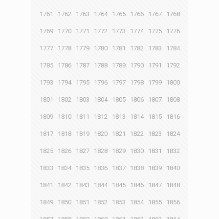
1761
1762
1763
1764
1765
1766
1767
1768
1769
1770
1771
1772
1773
1774
1775
1776
1777
1778
1779
1780
1781
1782
1783
1784
1785
1786
1787
1788
1789
1790
1791
1792
1793
1794
1795
1796
1797
1798
1799
1800
1801
1802
1803
1804
1805
1806
1807
1808
1809
1810
1811
1812
1813
1814
1815
1816
1817
1818
1819
1820
1821
1822
1823
1824
1825
1826
1827
1828
1829
1830
1831
1832
1833
1834
1835
1836
1837
1838
1839
1840
1841
1842
1843
1844
1845
1846
1847
1848
1849
1850
1851
1852
1853
1854
1855
1856