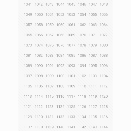
1041
1042
1043
1044
1045
1046
1047
1048
1049
1050
1051
1052
1053
1054
1055
1056
1057
1058
1059
1060
1061
1062
1063
1064
1065
1066
1067
1068
1069
1070
1071
1072
1073
1074
1075
1076
1077
1078
1079
1080
1081
1082
1083
1084
1085
1086
1087
1088
1089
1090
1091
1092
1093
1094
1095
1096
1097
1098
1099
1100
1101
1102
1103
1104
1105
1106
1107
1108
1109
1110
1111
1112
1113
1114
1115
1116
1117
1118
1119
1120
1121
1122
1123
1124
1125
1126
1127
1128
1129
1130
1131
1132
1133
1134
1135
1136
1137
1138
1139
1140
1141
1142
1143
1144