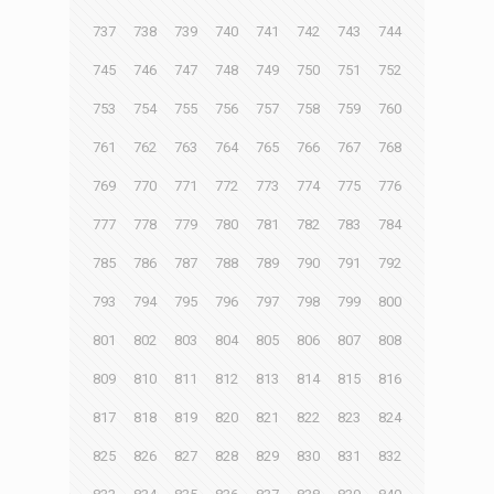
737
738
739
740
741
742
743
744
745
746
747
748
749
750
751
752
753
754
755
756
757
758
759
760
761
762
763
764
765
766
767
768
769
770
771
772
773
774
775
776
777
778
779
780
781
782
783
784
785
786
787
788
789
790
791
792
793
794
795
796
797
798
799
800
801
802
803
804
805
806
807
808
809
810
811
812
813
814
815
816
817
818
819
820
821
822
823
824
825
826
827
828
829
830
831
832