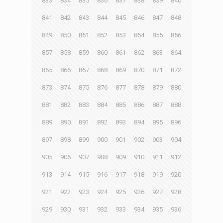
833
834
835
836
837
838
839
840
841
842
843
844
845
846
847
848
849
850
851
852
853
854
855
856
857
858
859
860
861
862
863
864
865
866
867
868
869
870
871
872
873
874
875
876
877
878
879
880
881
882
883
884
885
886
887
888
889
890
891
892
893
894
895
896
897
898
899
900
901
902
903
904
905
906
907
908
909
910
911
912
913
914
915
916
917
918
919
920
921
922
923
924
925
926
927
928
929
930
931
932
933
934
935
936