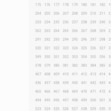
175
176
177
178
179
180
181
182
1
204
205
206
207
208
209
210
211
2
233
234
235
236
237
238
239
240
2
262
263
264
265
266
267
268
269
2
291
292
293
294
295
296
297
298
2
320
321
322
323
324
325
326
327
3
349
350
351
352
353
354
355
356
3
378
379
380
381
382
383
384
385
3
407
408
409
410
411
412
413
414
4
436
437
438
439
440
441
442
443
4
465
466
467
468
469
470
471
472
4
494
495
496
497
498
499
500
501
5
523
524
525
526
527
528
529
530
5