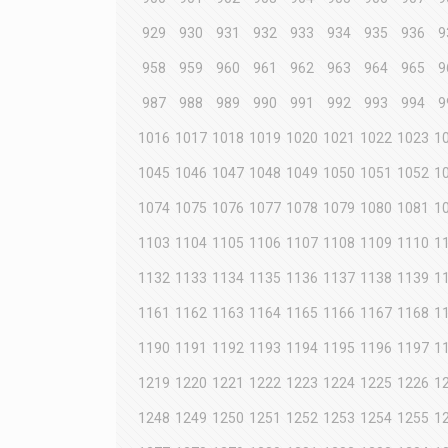
929
930
931
932
933
934
935
936
9
958
959
960
961
962
963
964
965
9
987
988
989
990
991
992
993
994
9
1016
1017
1018
1019
1020
1021
1022
1023
1
1045
1046
1047
1048
1049
1050
1051
1052
1
1074
1075
1076
1077
1078
1079
1080
1081
1
1103
1104
1105
1106
1107
1108
1109
1110
1
1132
1133
1134
1135
1136
1137
1138
1139
1
1161
1162
1163
1164
1165
1166
1167
1168
1
1190
1191
1192
1193
1194
1195
1196
1197
1
1219
1220
1221
1222
1223
1224
1225
1226
1
1248
1249
1250
1251
1252
1253
1254
1255
1