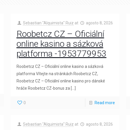
Sebastian "Alquimista" Ruiz
at
agosto 8, 2026
Roobetcz CZ – Oficiální
online kasino a sázková
platforma -1953779953
Roobetcz CZ – Oficiální online kasino a sázková
platforma Vítejte na stránkách Roobetcz CZ,
Roobetcz CZ – Oficiální online kasino pro dánské
hráče Roobetcz CZ-bonus za
[…]
0
Read more
Sebastian "Alquimista" Ruiz
at
agosto 8, 2026