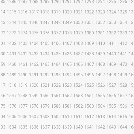
285
1286
1287
1288
1289
1290
1291
1292
1293
1294
1295
1296
12
314
1315
1316
1317
1318
1319
1320
1321
1322
1323
1324
1325
13
343
1344
1345
1346
1347
1348
1349
1350
1351
1352
1353
1354
13
372
1373
1374
1375
1376
1377
1378
1379
1380
1381
1382
1383
13
401
1402
1403
1404
1405
1406
1407
1408
1409
1410
1411
1412
14
430
1431
1432
1433
1434
1435
1436
1437
1438
1439
1440
1441
14
459
1460
1461
1462
1463
1464
1465
1466
1467
1468
1469
1470
14
488
1489
1490
1491
1492
1493
1494
1495
1496
1497
1498
1499
15
517
1518
1519
1520
1521
1522
1523
1524
1525
1526
1527
1528
15
546
1547
1548
1549
1550
1551
1552
1553
1554
1555
1556
1557
15
575
1576
1577
1578
1579
1580
1581
1582
1583
1584
1585
1586
15
604
1605
1606
1607
1608
1609
1610
1611
1612
1613
1614
1615
16
633
1634
1635
1636
1637
1638
1639
1640
1641
1642
1643
1644
16