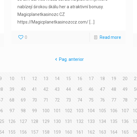
nabízejí širokou škálu her a atraktivní bonusy.
Magicplanetkasinozc CZ
https://Magicplanetkasinozccz.com/
[…]
0
Read more
Pag. anterior
9
10
11
12
13
14
15
16
17
18
19
20
2
38
39
40
41
42
43
44
45
46
47
48
49
5
67
68
69
70
71
72
73
74
75
76
77
78
7
96
97
98
99
100
101
102
103
104
105
106
107
1
25
126
127
128
129
130
131
132
133
134
135
136
1
54
155
156
157
158
159
160
161
162
163
164
165
1