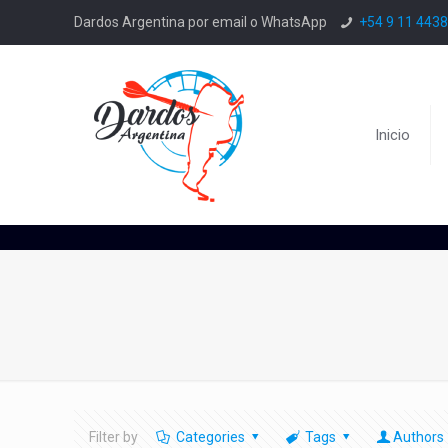
Dardos Argentina por email o WhatsApp
+54 9 11 443
Inicio
Filter by
Categories
Tags
Authors