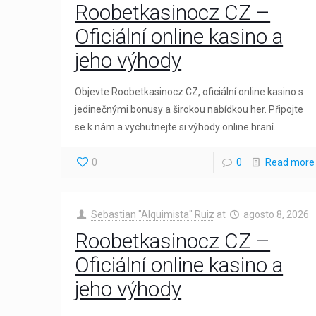
Roobetkasinocz CZ –
Oficiální online kasino a
jeho výhody
Objevte Roobetkasinocz CZ, oficiální online kasino s
jedinečnými bonusy a širokou nabídkou her. Připojte
se k nám a vychutnejte si výhody online hraní.
0
0
Read more
Sebastian "Alquimista" Ruiz
at
agosto 8, 2026
Roobetkasinocz CZ –
Oficiální online kasino a
jeho výhody