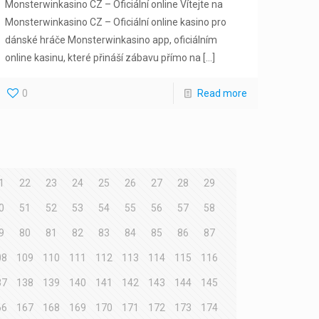
Monsterwinkasino CZ – Oficiální online Vítejte na
Monsterwinkasino CZ – Oficiální online kasino pro
dánské hráče Monsterwinkasino app, oficiálním
online kasinu, které přináší zábavu přímo na
[…]
0
Read more
1
22
23
24
25
26
27
28
29
0
51
52
53
54
55
56
57
58
9
80
81
82
83
84
85
86
87
08
109
110
111
112
113
114
115
116
37
138
139
140
141
142
143
144
145
66
167
168
169
170
171
172
173
174