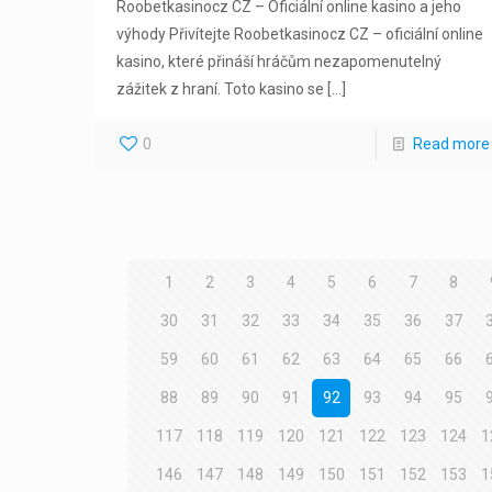
Roobetkasinocz CZ – Oficiální online kasino a jeho
výhody Přivítejte Roobetkasinocz CZ – oficiální online
kasino, které přináší hráčům nezapomenutelný
zážitek z hraní. Toto kasino se
[…]
0
Read more
1
2
3
4
5
6
7
8
30
31
32
33
34
35
36
37
59
60
61
62
63
64
65
66
88
89
90
91
92
93
94
95
117
118
119
120
121
122
123
124
1
146
147
148
149
150
151
152
153
1